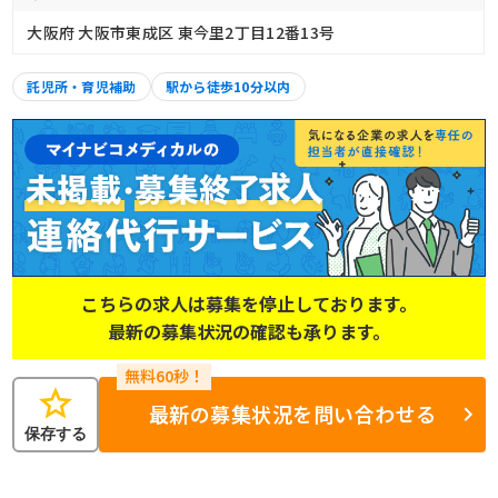
大阪府 大阪市東成区 東今里2丁目12番13号
託児所・育児補助
駅から徒歩10分以内
こちらの求人は募集を停止しております。
最新の募集状況の確認も承ります。
star
最新の募集状況を問い合わせる
保存する