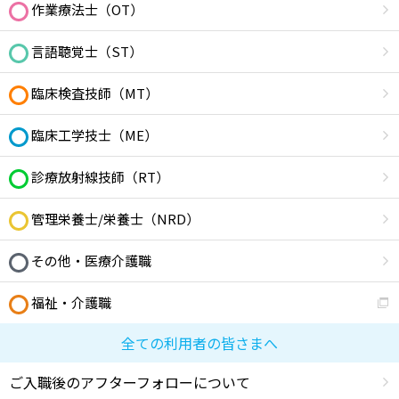
作業療法士（OT）
言語聴覚士（ST）
臨床検査技師（MT）
臨床工学技士（ME）
診療放射線技師（RT）
管理栄養士/栄養士（NRD）
その他・医療介護職
福祉・介護職
全ての利用者の皆さまへ
ご入職後のアフターフォローについて