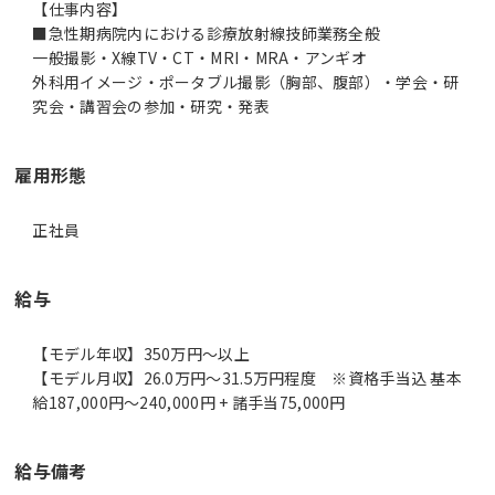
【仕事内容】
■急性期病院内における診療放射線技師業務全般
一般撮影・X線TV・CT・MRI・MRA・アンギオ
外科用イメージ・ポータブル撮影（胸部、腹部）・学会・研
究会・講習会の参加・研究・発表
雇用形態
正社員
給与
【モデル年収】350万円〜以上
【モデル月収】26.0万円〜31.5万円程度 ※資格手当込 基本
給187,000円～240,000円 + 諸手当75,000円
給与備考