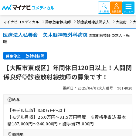
マイナビコメディカル
診療放射線技師
診療放射線技師求人
大阪府
医療法人弘善会 矢木脳神経外科病院
の放射線技師 の求人・転
職
募集停止
放射線技師
【大阪市東成区】年間休日120日以上！人間関
係良好◎診療放射線技師の募集です！
更新日：2025/04/07
求人番号：9014020
給与
【モデル年収】350万円〜以上
【モデル月収】26.0万円〜31.5万円程度 ※資格手当込 基本
給187,000円～240,000円 + 諸手当75,000円
勤務地