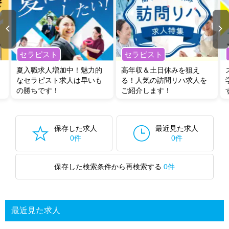
セラピスト
セラピスト
夏入職求人増加中！魅力的
高年収＆土日休みを狙え
なセラピスト求人は早いも
る！人気の訪問リハ求人を
の勝ちです！
ご紹介します！
保存した求人
最近見た求人
0件
0件
保存した検索条件から再検索する
0件
最近見た求人