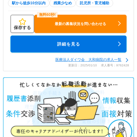
駅から徒歩10分以内
残業少なめ
託児所・育児補助
最新の募集状況を問い合わせる
保存する
詳細を見る
医療法人ダイワ会 大和病院の求人一覧
更新日：2025/01/10 求人番号：9762428