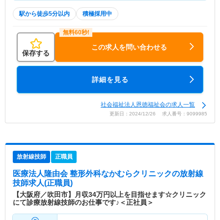
駅から徒歩5分以内
積極採用中
この求人を問い合わせる
保存する
詳細を見る
社会福祉法人恩徳福祉会の求人一覧
更新日：2024/12/26 求人番号：9099985
放射線技師
正職員
医療法人隆由会 整形外科なかむらクリニック
の放射線
技師求人(正職員)
【大阪府／吹田市】月収34万円以上を目指せます☆クリニック
にて診療放射線技師のお仕事です♪＜正社員＞