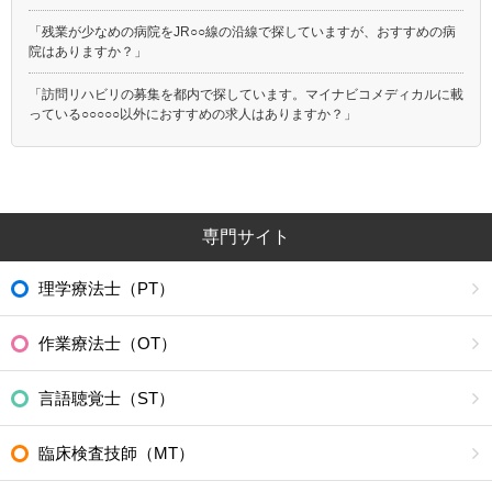
「残業が少なめの病院をJR○○線の沿線で探していますが、おすすめの病
院はありますか？」
「訪問リハビリの募集を都内で探しています。マイナビコメディカルに載
っている○○○○○以外におすすめの求人はありますか？」
専門サイト
理学療法士（PT）
作業療法士（OT）
言語聴覚士（ST）
臨床検査技師（MT）