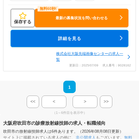
最新の募集状況を問い合わせる
保存する
詳細を見る
株式会社大阪先端画像センターの求人一
覧
更新日：2025/07/09 求人番号：9028162
1
<<
<
>
>>
（1～6件目を表示中）
大阪府吹田市の診療放射線技師の求人・転職傾向
吹田市の放射線技師求人は6件あります。（2026年08月08日更新）
サイト上に掲載されている求人の他に、
非公開求人
もございます。
無料