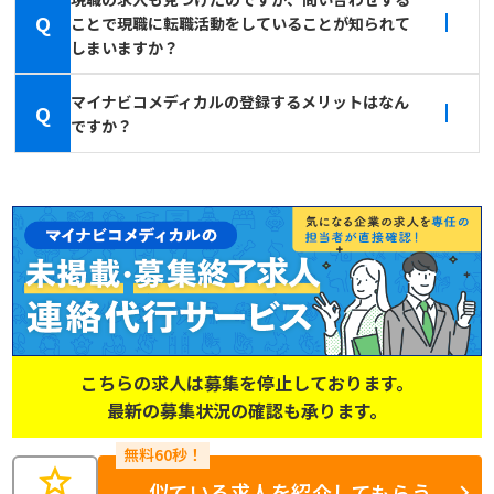
Q
ことで現職に転職活動をしていることが知られて
しまいますか？
マイナビコメディカルの登録するメリットはなん
Q
ですか？
こちらの求人は募集を停止しております。
最新の募集状況の確認も承ります。
star
似ている求人を紹介してもらう