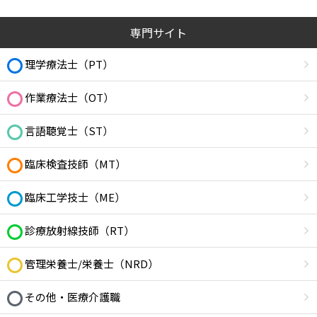
専門サイト
理学療法士（PT）
作業療法士（OT）
言語聴覚士（ST）
臨床検査技師（MT）
臨床工学技士（ME）
診療放射線技師（RT）
管理栄養士/栄養士（NRD）
その他・医療介護職