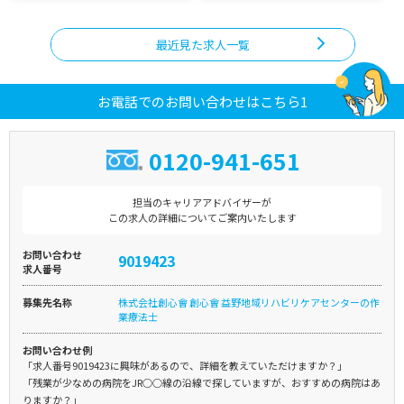
最近見た求人一覧
お電話でのお問い合わせはこちら1
0120-941-651
担当のキャリアアドバイザーが
この求人の詳細についてご案内いたします
お問い合わせ
9019423
求人番号
募集先名称
株式会社創心會 創心會 益野地域リハビリケアセンターの作
業療法士
お問い合わせ例
「求人番号9019423に興味があるので、詳細を教えていただけますか？」
「残業が少なめの病院をJR○○線の沿線で探していますが、おすすめの病院はあ
りますか？」