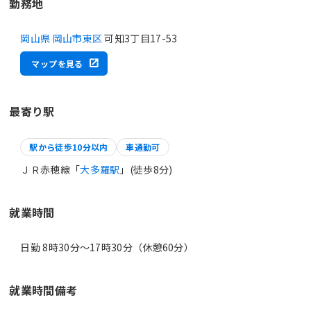
勤務地
岡山県 岡山市東区
可知3丁目17-53
マップを見る
最寄り駅
駅から徒歩10分以内
車通勤可
ＪＲ赤穂線「
大多羅駅
」(徒歩8分)
就業時間
日勤 8時30分〜17時30分（休憩60分）
就業時間備考