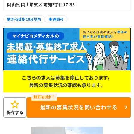
岡山県 岡山市東区 可知3丁目17-53
駅から徒歩10分以内
車通勤可
こちらの求人は募集を停止しております。
最新の募集状況の確認も承ります。
star
最新の募集状況を問い合わせる
保存する