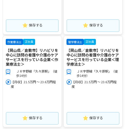
保存する
保存する
正社員
正社員
作業療法士
理学療法士
【岡山県／倉敷市】リハビリを
【岡山県／倉敷市】リハビリを
中心に訪問の看護や介護のケア
中心に訪問の看護や介護のケア
サービスを行っている企業＜作
サービスを行っている企業＜理
業療法士＞
学療法士＞
ＪＲ宇野線「久々原駅」（徒
ＪＲ宇野線「久々原駅」（徒
歩14分）
歩14分）
【月収】21.5万円 ～ 23.6万円程
【月収】21.5万円 ～ 23.6万円程
度
度
保存する
保存する