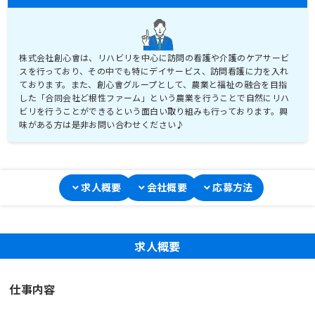
株式会社創心會は、リハビリを中心に訪問の看護や介護のケアサービ
スを行っており、その中でも特にデイサービス、訪問看護に力を入れ
ております。また、創心會グループとして、農業と福祉の融合を目指
した「合同会社ど根性ファーム」という農業を行うことで自然にリハ
ビリを行うことができるという面白い取り組みも行っております。興
味がある方は是非お問い合わせください♪
求人概要
会社概要
応募方法
求人概要
仕事内容