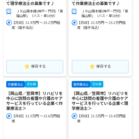
て理学療法士の募集です♪
て作業療法士の募集です♪
ＪＲ山陽本線(神戸－門司)「東
ＪＲ山陽本線(神戸－門司)「東
福山駅」（バス・車10分）
福山駅」（バス・車10分）
【月収】21.9万円 ～ 23.2万円程
【月収】21.9万円 ～ 23.2万円程
度（諸手当込）
度（諸手当込）
保存する
保存する
正社員
正社員
作業療法士
理学療法士
【岡山県／笠岡市】リハビリを
【岡山県／笠岡市】リハビリを
中心に訪問の看護や介護のケア
中心に訪問の看護や介護のケア
サービスを行っている企業＜作
サービスを行っている企業＜理
業療法士＞
学療法士＞
【月収】21.5万円 ～ 23.6万円程
【月収】21.5万円 ～ 23.6万円程
度
度