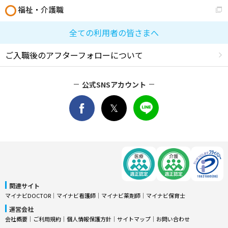
福祉・介護職
全ての利用者の皆さまへ
ご入職後のアフターフォローについて
公式SNSアカウント
関連サイト
マイナビDOCTOR
│
マイナビ看護師
│
マイナビ薬剤師
│
マイナビ保育士
運営会社
会社概要
│
ご利用規約
│
個人情報保護方針
│
サイトマップ
│
お問い合わせ