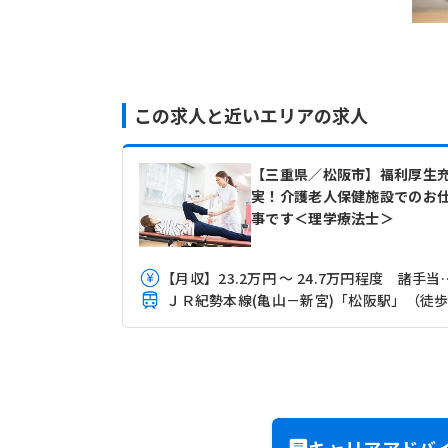
この求人と近いエリアの求人
【三重県／松阪市】福利厚生
実！介護老人保健施設でのお
事です＜理学療法士＞
【月収】23.2万円 ～ 24.7万
キャリアアドバ