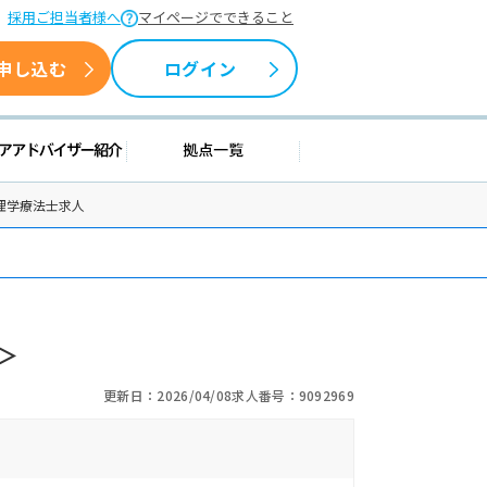
採用ご担当者様へ
マイページでできること
申し込む
ログイン
援情報
キャリアアドバイザー紹介
拠点一覧
理学療法士求人
＞
更新日：2026/04/08
求人番号：9092969