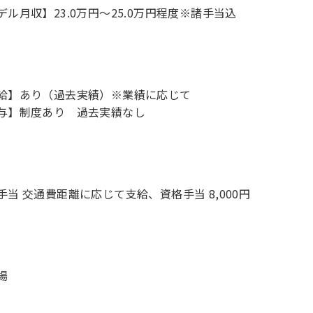
デル月収】23.0万円〜25.0万円程度※諸手当込
給】あり（過去実績）※業績に応じて
与】制度あり 過去実績なし
手当 交通費距離に応じて支給、資格手当 8,000円
場