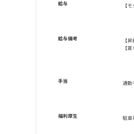
給与
【モ
給与備考
【昇
【賞
手当
通勤
福利厚生
駐車