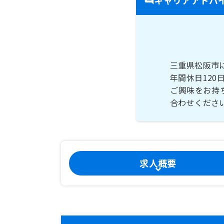
三重県松阪市
年間休日12
ご興味をお持
合わせくださ
求人概要