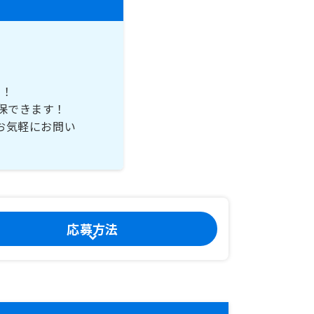
す！
保できます！
お気軽にお問い
応募方法