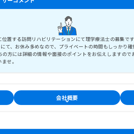
に位置する訪問リハビリテーションにて理学療法士の募集で
0日にて、お休み多めなので、プライベートの時間もしっかり確
ちの方には詳細の情報や面接のポイントをお伝えしますので
いませ。
会社概要