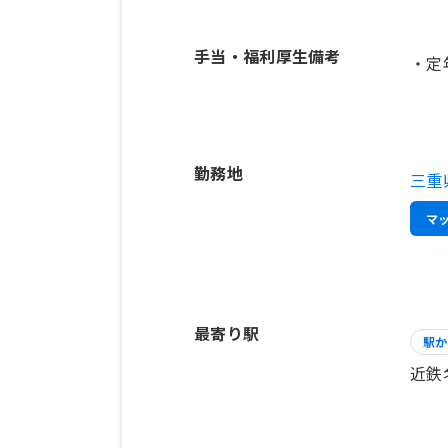
手当・福利厚生備考
・定
勤務地
三重
マ
最寄り駅
駅か
近鉄