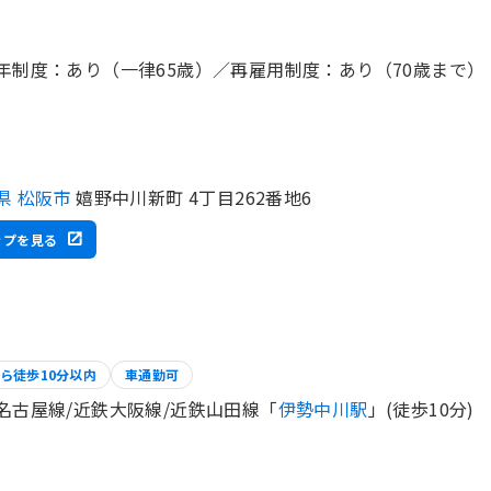
年制度：あり（一律65歳）／再雇用制度：あり（70歳まで）
県 松阪市
嬉野中川新町 4丁目262番地6
ップを見る
ら徒歩10分以内
車通勤可
名古屋線/近鉄大阪線/近鉄山田線「
伊勢中川駅
」(徒歩10分)