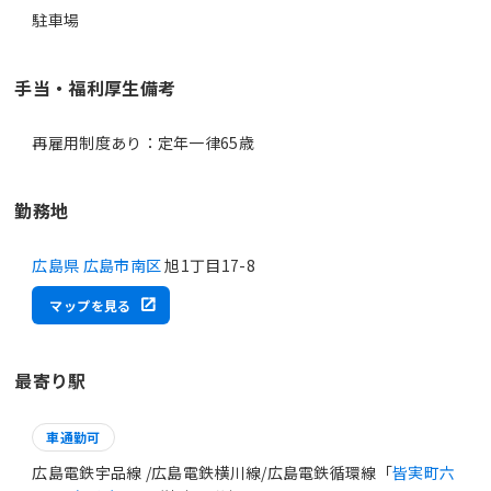
駐車場
手当・福利厚生備考
再雇用制度あり：定年一律65歳
勤務地
広島県 広島市南区
旭1丁目17-8
マップを見る
最寄り駅
車通勤可
広島電鉄宇品線 /広島電鉄横川線/広島電鉄循環線「
皆実町六