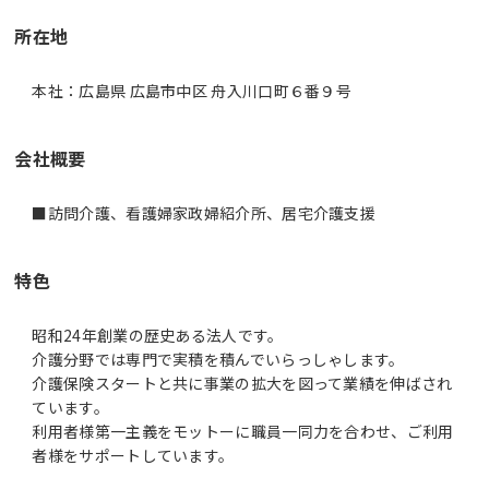
所在地
本社：広島県 広島市中区 舟入川口町６番９号
会社概要
■訪問介護、看護婦家政婦紹介所、居宅介護支援
特色
昭和24年創業の歴史ある法人です。
介護分野では専門で実積を積んでいらっしゃします。
介護保険スタートと共に事業の拡大を図って業績を伸ばされ
ています。
利用者様第一主義をモットーに職員一同力を合わせ、ご利用