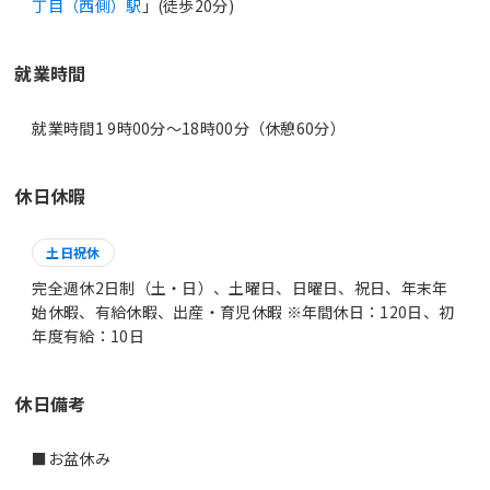
丁目（西側）駅
」(徒歩20分)
就業時間
就業時間1 9時00分〜18時00分（休憩60分）
休日休暇
土日祝休
完全週休2日制（土・日）、土曜日、日曜日、祝日、年末年
始休暇、有給休暇、出産・育児休暇 ※年間休日：120日、初
年度有給：10日
休日備考
■お盆休み