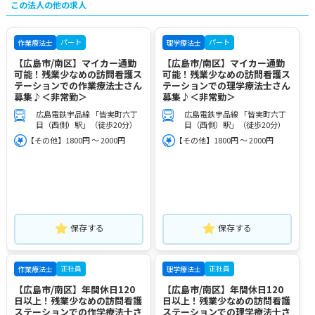
この法人の他の求人
パート
パート
作業療法士
理学療法士
【広島市/南区】マイカー通勤
【広島市/南区】マイカー通勤
可能！残業少なめの訪問看護ス
可能！残業少なめの訪問看護ス
テーションでの作業療法士さん
テーションでの理学療法士さん
募集♪＜非常勤＞
募集♪＜非常勤＞
広島電鉄宇品線 「皆実町六丁
広島電鉄宇品線 「皆実町六丁
目（西側）駅」（徒歩20分）
目（西側）駅」（徒歩20分）
【その他】1800円 ～ 2000円
【その他】1800円 ～ 2000円
保存する
保存する
正社員
正社員
作業療法士
理学療法士
【広島市/南区】年間休日120
【広島市/南区】年間休日120
日以上！残業少なめの訪問看護
日以上！残業少なめの訪問看護
ステーションでの作学療法士さ
ステーションでの理学療法士さ