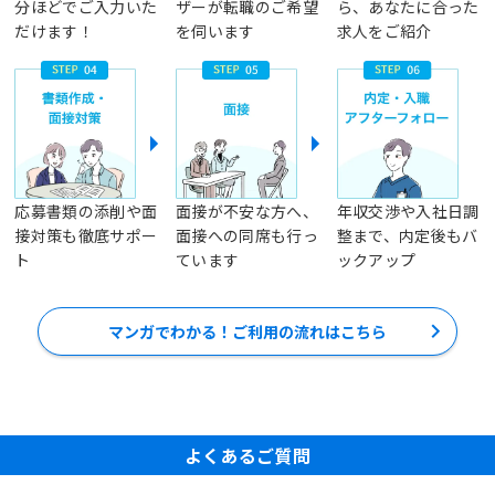
分ほどでご入力いた
ザーが転職のご希望
ら、あなたに合った
だけます！
を伺います
求人をご紹介
応募書類の添削や面
面接が不安な方へ、
年収交渉や入社日調
接対策も徹底サポー
面接への同席も行っ
整まで、内定後もバ
ト
ています
ックアップ
マンガでわかる！ご利用の流れはこちら
よくあるご質問