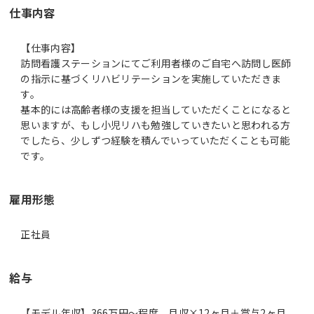
仕事内容
【仕事内容】
訪問看護ステーションにてご利用者様のご自宅へ訪問し医師
の指示に基づくリハビリテーションを実施していただきま
す。
基本的には高齢者様の支援を担当していただくことになると
思いますが、もし小児リハも勉強していきたいと思われる方
でしたら、少しずつ経験を積んでいっていただくことも可能
です。
雇用形態
正社員
給与
【モデル年収】366万円〜程度 月収×12ヶ月＋賞与2ヶ月