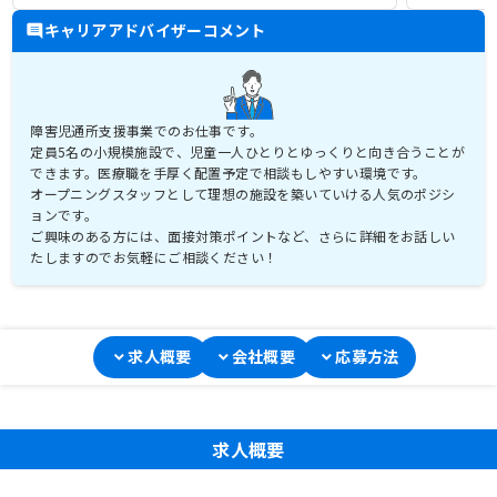
キャリアアドバイザーコメント
障害児通所支援事業でのお仕事です。
定員5名の小規模施設で、児童一人ひとりとゆっくりと向き合うことが
できます。医療職を手厚く配置予定で相談もしやすい環境です。
オープニングスタッフとして理想の施設を築いていける人気のポジシ
ョンです。
ご興味のある方には、面接対策ポイントなど、さらに詳細をお話しい
たしますのでお気軽にご相談ください！
求人概要
会社概要
応募方法
求人概要