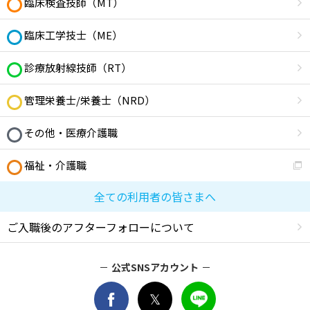
臨床検査技師（MT）
臨床工学技士（ME）
診療放射線技師（RT）
管理栄養士/栄養士（NRD）
その他・医療介護職
福祉・介護職
全ての利用者の皆さまへ
ご入職後のアフターフォローについて
公式SNSアカウント