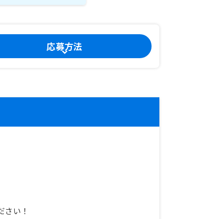
応募方法
。
ださい！