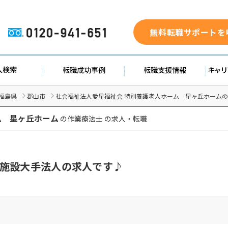
無料転職サポートを
0120-941-651
求人検索
転職成功事例
転職支援
福島県
郡山市
社会福祉法人愛星福祉会 特別養護老人ホーム 星ヶ丘ホーム
ム 星ヶ丘ホーム
の作業療法士 の求人・転職
施設大手法人の求人です♪