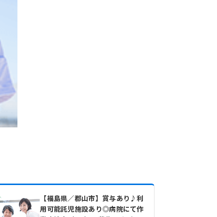
【福島県／郡山市】賞与あり♪利
用可能託児施設あり◎病院にて作