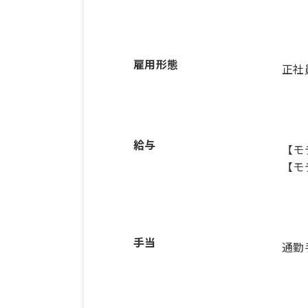
雇用形態
正社
給与
【モ
【モ
手当
通勤