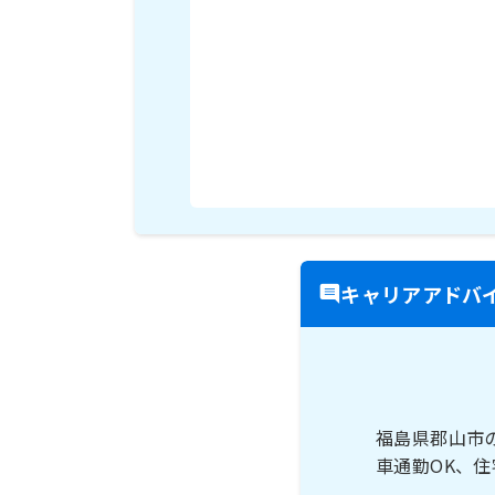
キャリアアドバ
福島県郡山市
車通勤OK、