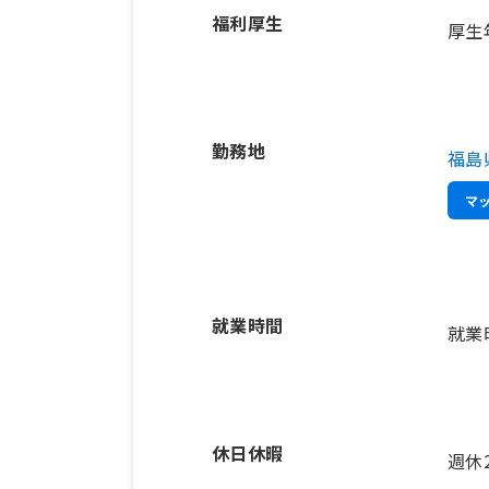
福利厚生
厚生
勤務地
福島
マ
就業時間
就業
休日休暇
週休