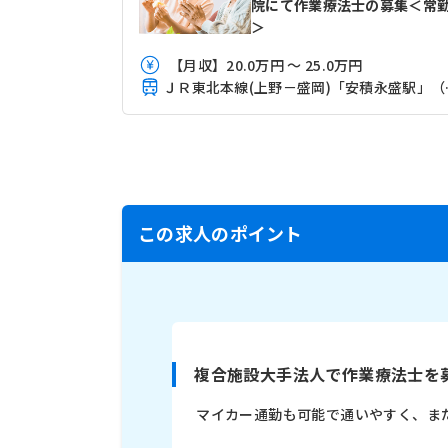
院にて作業療法士の募集＜常
＞
【月収】20.0万円 ～ 25.0万円
ＪＲ東北本
この求人のポイント
複合施設大手法人で作業療法士を
マイカー通勤も可能で通いやすく、ま