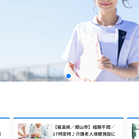
リ
【福島県／郡山市】経験不問／
病
17時定時♪介護老人保健施設に