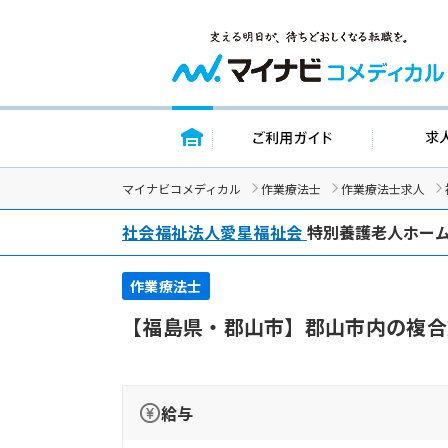
トップページ
ご利用ガイド
マイナビコメディカル
作業療法士
作業療法士求人
社会福祉法人愛星福祉会
特別養護老人ホー
作業療法士
【福島県・郡山市】郡山市内の複合
給与