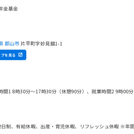
年金基金
県 郡山市
片平町字妙見舘1-1
ップを見る
時間1 8時30分〜17時30分（休憩90分）、就業時間2 9時00
2日制、有給休暇、出産・育児休暇、リフレッシュ休暇 ※年間