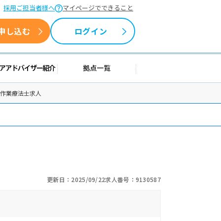
採用ご担当者様へ
マイページでできること
申し込む
ログイン
情報
キャリアアドバイザー紹介
拠点一覧
の作業療法士求人
更新日：2025/09/22
求人番号：9130587