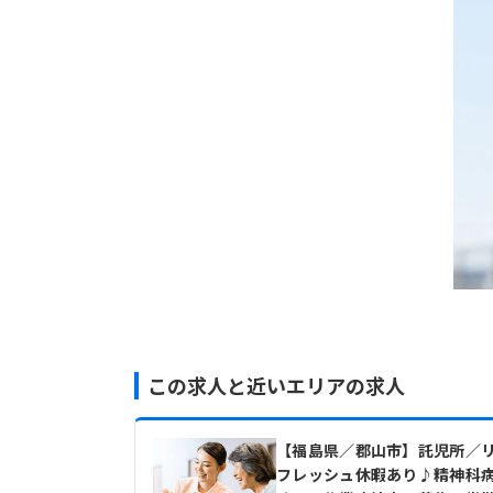
この求人と近いエリアの求人
【福島県／郡山市】託児所／
フレッシュ休暇あり♪精神科