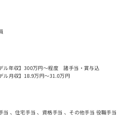
員
デル年収】300万円〜程度 諸手当・賞与込
デル月収】18.9万円〜31.0万円
手当 、住宅手当 、資格手当 、その他手当 役職手当