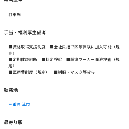
駐車場
手当・福利厚生備考
■資格取得支援制度 ■会社負担で医療保険に加入可能（規
定）
■定期健康診断 ■特定検診 ■腫瘍マーカー血液検査（規
定）
■医療費制度（規定） ■制服・マスク等貸与
勤務地
三重県 津市
最寄り駅