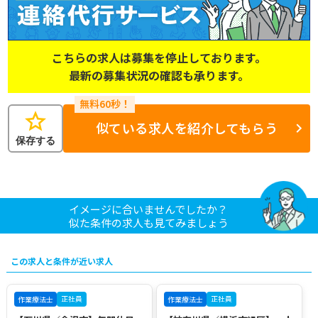
こちらの求人は募集を停止しております。
最新の募集状況の確認も承ります。
star
似ている求人を紹介してもらう
保存する
イメージに合いませんでしたか？
似た条件の求人も見てみましょう
この求人と条件が近い求人
正社員
正社員
作業療法士
作業療法士