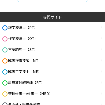
専門サイト
理学療法士（PT）
作業療法士（OT）
言語聴覚士（ST）
臨床検査技師（MT）
臨床工学技士（ME）
診療放射線技師（RT）
管理栄養士/栄養士（NRD）
その他・医療介護職