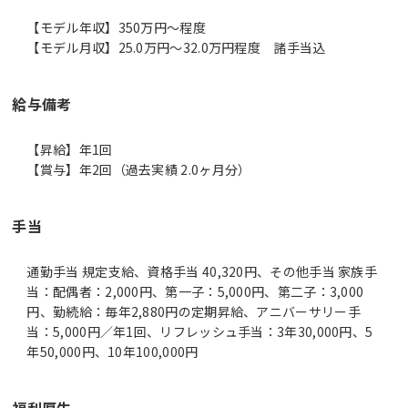
【モデル年収】350万円〜程度
【モデル月収】25.0万円〜32.0万円程度 諸手当込
給与備考
【昇給】年1回
【賞与】年2回（過去実績 2.0ヶ月分）
手当
通勤手当 規定支給、資格手当 40,320円、その他手当 家族手
当：配偶者：2,000円、第一子：5,000円、第二子：3,000
円、勤続給：毎年2,880円の定期昇給、アニバーサリー手
当：5,000円／年1回、リフレッシュ手当：3年30,000円、5
年50,000円、10年100,000円
福利厚生