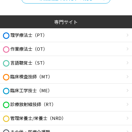
専門サイト
理学療法士（PT）
作業療法士（OT）
言語聴覚士（ST）
臨床検査技師（MT）
臨床工学技士（ME）
診療放射線技師（RT）
管理栄養士/栄養士（NRD）
その他・医療介護職