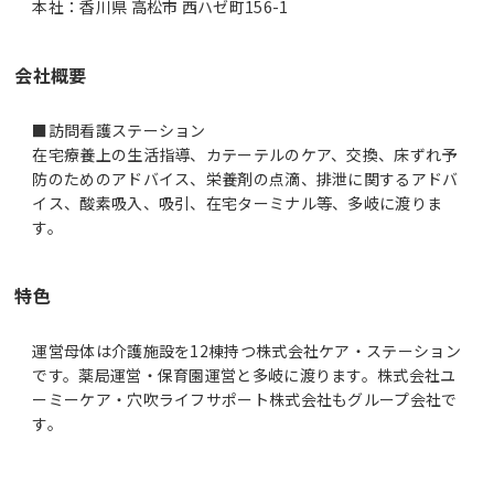
本社：香川県 高松市 西ハゼ町156-1
会社概要
■訪問看護ステーション
在宅療養上の生活指導、カテーテルのケア、交換、床ずれ予
防のためのアドバイス、栄養剤の点滴、排泄に関するアドバ
イス、酸素吸入、吸引、在宅ターミナル等、多岐に渡りま
す。
特色
運営母体は介護施設を12棟持つ株式会社ケア・ステーション
です。薬局運営・保育園運営と多岐に渡ります。株式会社ユ
ーミーケア・穴吹ライフサポート株式会社もグループ会社で
す。