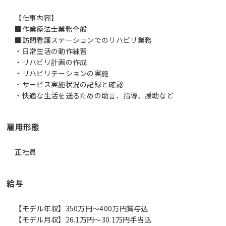
【仕事内容】
■作業療法士業務全般
■訪問看護ステーションでのリハビリ業務
・日常生活の動作練習
・リハビリ計画の作成
・リハビリテーションの実施
・サービス実施状況の記録と確認
雇用形態
正社員
給与
【モデル年収】350万円〜400万円賞与込
【モデル月収】26.1万円〜30.1万円手当込