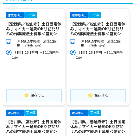
正社員
正社員
作業療法士
理学療法士
【愛媛県／松山市】土日固定休
【愛媛県／松山市】土日固定休
み♪マイカー通勤OK◎訪問リ
み♪マイカー通勤OK◎訪問リ
ハの作業療法士募集＜常勤＞
ハの理学療法士募集＜常勤＞
伊予鉄道本町線「道後公園
伊予鉄道本町線「道後公園
駅」（徒歩14分）
駅」（徒歩14分）
【月収】26.1万円 ～ 30.1万円手
【月収】26.1万円 ～ 30.1万円手
当込
当込
保存する
保存する
正社員
正社員
理学療法士
理学療法士
【香川県／高松市】土日固定休
【香川県／善通寺市】土日固定
み♪マイカー通勤OK◎訪問リ
休み♪マイカー通勤OK◎訪問
ハの理学療法士募集＜常勤＞
リハの理学療法士募集＜常勤＞