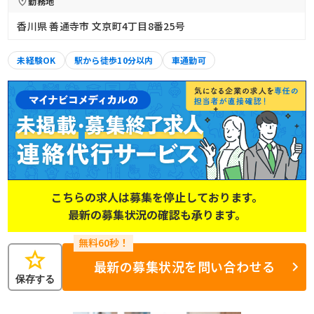
勤務地
香川県 善通寺市 文京町4丁目8番25号
未経験OK
駅から徒歩10分以内
車通勤可
こちらの求人は募集を停止しております。
最新の募集状況の確認も承ります。
star
最新の募集状況を問い合わせる
保存する