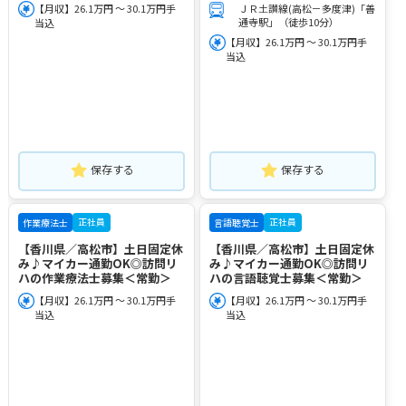
【月収】26.1万円 ～ 30.1万円手
ＪＲ土讃線(高松－多度津)「善
通寺駅」（徒歩10分）
当込
【月収】26.1万円 ～ 30.1万円手
当込
保存する
保存する
正社員
正社員
作業療法士
言語聴覚士
【香川県／高松市】土日固定休
【香川県／高松市】土日固定休
み♪マイカー通勤OK◎訪問リ
み♪マイカー通勤OK◎訪問リ
ハの作業療法士募集＜常勤＞
ハの言語聴覚士募集＜常勤＞
【月収】26.1万円 ～ 30.1万円手
【月収】26.1万円 ～ 30.1万円手
当込
当込