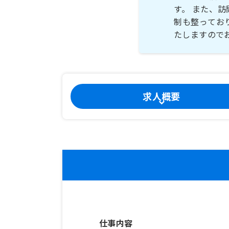
す。 また、
制も整ってお
たしますので
求人概要
仕事内容