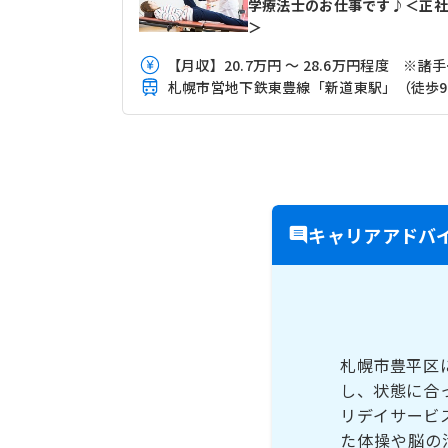
学療法士のお仕事です♪＜正社
＞
【月収
キャリアアドバ
札幌市豊平区
し、状態に合
リデイサービ
た体操や脳の