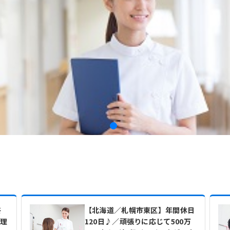
終
【北海道／札幌市東区】年間休日
理
120日♪／頑張りに応じて500万