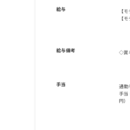
給与
【モ
【モ
給与備考
◇賞
手当
通勤
手当 
円）