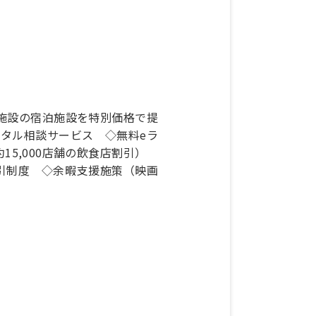
0施設の宿泊施設を特別価格で提
ンタル相談サービス ◇無料eラ
15,000店舗の飲食店割引）
引制度 ◇余暇支援施策（映画