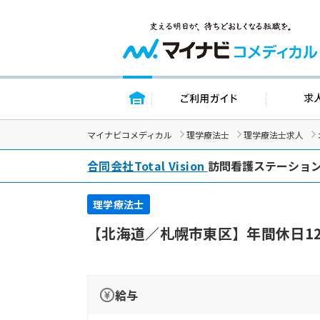
トップページ
ご利用ガイド
マイナビコメディカル
理学療法士
理学療法士求人
合同会社Total Vision
訪問看護ステーション
理学療法士
【北海道／札幌市東区】年間休日1
給与