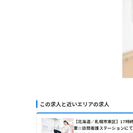
この求人と近いエリアの求人
【北海道／札幌市東区】17時
業☆訪問看護ステーションにて