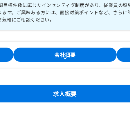
訪問目標件数に応じたインセンティヴ制度があり、従業員の頑
ります。ご興味ある方には、面接対策ポイントなど、さらに
お気軽にご相談ください。
会社概要
求人概要