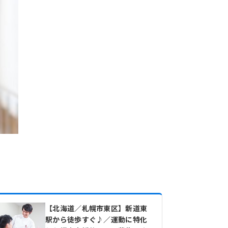
【北海道／札幌市東区】新道東
駅から徒歩すぐ♪／運動に特化