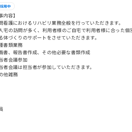
採用中
事内容】
問看護におけるリハビリ業務全般を行っていただきます。
人宅の訪問が多く、利用者様のご自宅で利用者様に合った個
る体づくりのサポートをさせていただきます。
種書類業務
画書、報告書作成、その他必要な書類作成
当者会議参加
当者会議は担当者が参加していただきます。
の他雑務
員