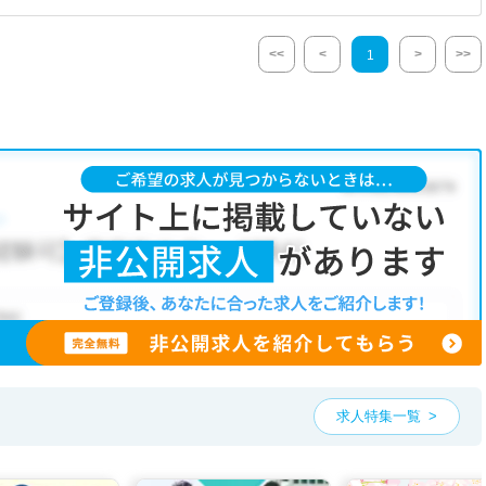
<<
<
>
>>
1
求人特集一覧