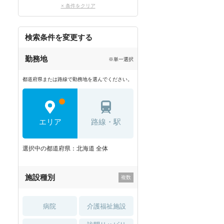
× 条件をクリア
検索条件を変更する
勤務地
※単一選択
都道府県または路線で勤務地を選んでください。
エリア
路線・駅
選択中の都道府県：北海道 全体
施設種別
病院
介護福祉施設