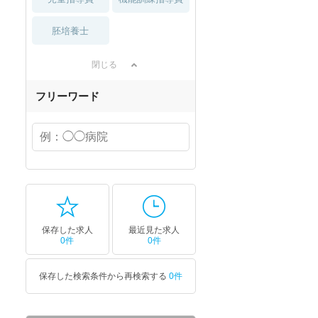
胚培養士
閉じる
フリーワード
保存した求人
最近見た求人
0件
0件
保存した検索条件から再検索する
0件