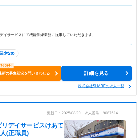
デイサービスにて機能訓練業務に従事していただきます。
業少なめ
詳細を見る
最新の募集状況を問い合わせる
株式会社SHAREの求人一覧
更新日：2025/08/29 求人番号：9087614
ビリデイサービスけあて
人(正職員)