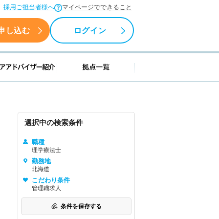
採用ご担当者様へ
マイページでできること
申し込む
ログイン
援情報
キャリアアドバイザー紹介
拠点一覧
選択中の検索条件
職種
理学療法士
勤務地
北海道
こだわり条件
管理職求人
条件を保存する