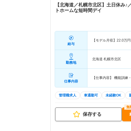
【北海道／札幌市北区】土日休み♪
トホームな短時間デイ
【モデル月収】
22.0
万円
給与
北海道 札幌市北区
勤務地
【仕事内容】 機能訓練
仕事内容
管理職求人
車通勤可
未経験OK
保存する