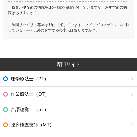
「残業が少なめの病院をJR○○線の沿線で探していますが、おすすめの病
院はありますか？」
「訪問リハビリの募集を都内で探しています。マイナビコメディカルに載
っている○○○○○以外におすすめの求人はありますか？」
専門サイト
理学療法士（PT）
作業療法士（OT）
言語聴覚士（ST）
臨床検査技師（MT）