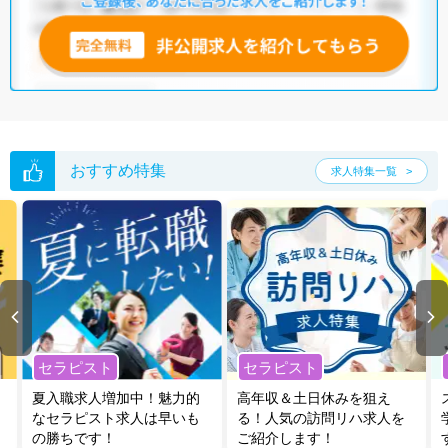
おすすめ特集
求人特集一覧
セラピスト
セラピスト
夏入職求人増加中！魅力的
高年収＆土日休みを狙え
なセラピスト求人は早いも
る！人気の訪問リハ求人を
の勝ちです！
ご紹介します！