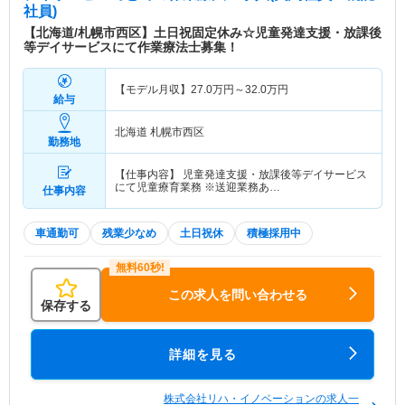
社員)
【北海道/札幌市西区】土日祝固定休み☆児童発達支援・放課後
等デイサービスにて作業療法士募集！
【モデル月収】
27.0
万円～
32.0
万円
給与
北海道 札幌市西区
勤務地
【仕事内容】 児童発達支援・放課後等デイサービス
にて児童療育業務 ※送迎業務あ…
仕事内容
車通勤可
残業少なめ
土日祝休
積極採用中
この求人を問い合わせる
保存する
詳細を見る
株式会社リハ・イノベーションの求人一