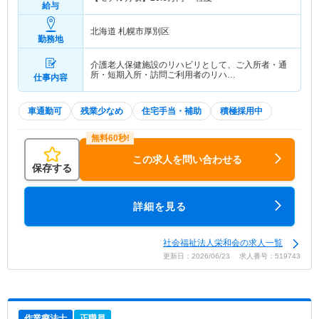
給与
北海道 札幌市厚別区
勤務地
介護老人保健施設のリハビリとして、ご入所者・通
所・短期入所・訪問ご利用者のリハ…
仕事内容
車通勤可
残業少なめ
住宅手当・補助
積極採用中
この求人を問い合わせる
保存する
詳細を見る
社会福祉法人栄和会の求人一覧
更新日：2026/06/23 求人番号：519743
作業療法士
正職員