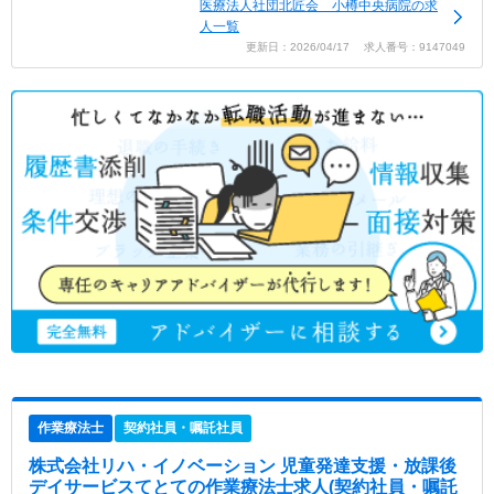
医療法人社団北匠会 小樽中央病院の求
人一覧
更新日：2026/04/17 求人番号：9147049
作業療法士
契約社員・嘱託社員
株式会社リハ・イノベーション 児童発達支援・放課後
デイサービスてとて
の作業療法士求人(契約社員・嘱託