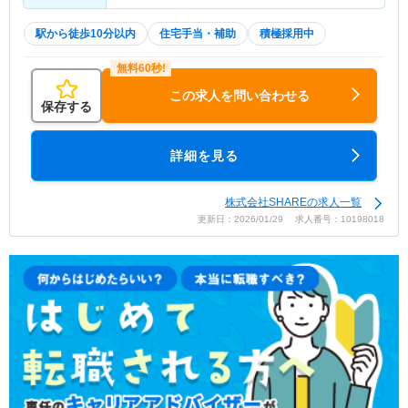
駅から徒歩10分以内
住宅手当・補助
積極採用中
この求人を問い合わせる
保存する
詳細を見る
株式会社SHAREの求人一覧
更新日：2026/01/29 求人番号：10198018