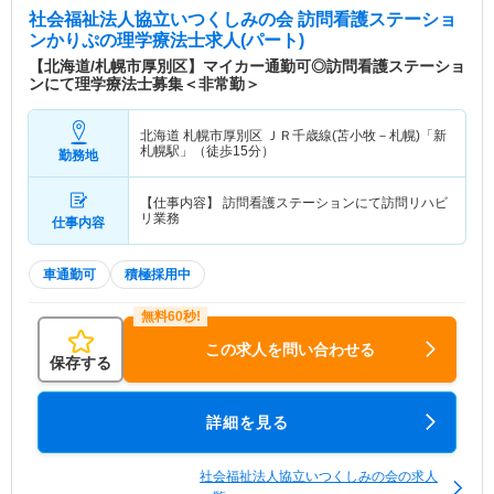
社会福祉法人協立いつくしみの会 訪問看護ステーショ
ンかりぷ
の理学療法士求人(パート)
【北海道/札幌市厚別区】マイカー通勤可◎訪問看護ステーショ
ンにて理学療法士募集＜非常勤＞
北海道 札幌市厚別区
ＪＲ千歳線(苫小牧－札幌)「新
札幌駅」（徒歩15分）
勤務地
【仕事内容】 訪問看護ステーションにて訪問リハビ
リ業務
仕事内容
車通勤可
積極採用中
この求人を問い合わせる
保存する
詳細を見る
社会福祉法人協立いつくしみの会の求人