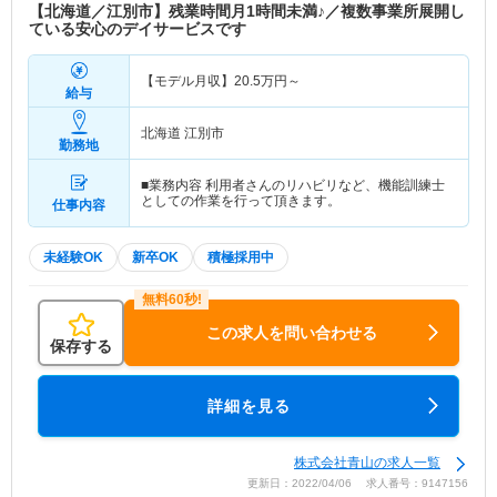
【北海道／江別市】残業時間月1時間未満♪／複数事業所展開し
ている安心のデイサービスです
【モデル月収】
20.5
万円～
給与
北海道 江別市
勤務地
■業務内容 利用者さんのリハビリなど、機能訓練士
としての作業を行って頂きます。
仕事内容
未経験OK
新卒OK
積極採用中
この求人を問い合わせる
保存する
詳細を見る
株式会社青山の求人一覧
更新日：2022/04/06 求人番号：9147156