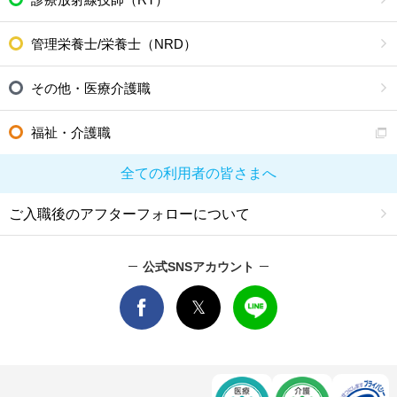
野付郡別海町
標津郡中標津町
標津郡標津町
目梨郡羅臼町
管理栄養士/栄養士（NRD）
その他・医療介護職
福祉・介護職
全ての利用者の皆さまへ
ご入職後のアフターフォローについて
公式SNSアカウント