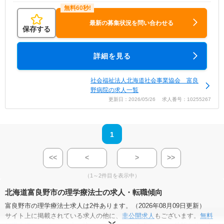
最新の募集状況を問い合わせる
保存する
詳細を見る
社会福祉法人北海道社会事業協会 富良
野病院の求人一覧
更新日：2026/05/26 求人番号：10255267
1
<<
<
>
>>
（1～2件目を表示中）
北海道富良野市の理学療法士の求人・転職傾向
富良野市の理学療法士求人は2件あります。（2026年08月09日更新）
サイト上に掲載されている求人の他に、
非公開求人
もございます。
無料