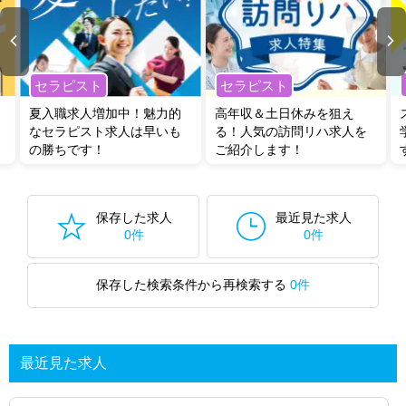
セラピスト
セラピスト
夏入職求人増加中！魅力的
高年収＆土日休みを狙え
なセラピスト求人は早いも
る！人気の訪問リハ求人を
の勝ちです！
ご紹介します！
保存した求人
最近見た求人
0件
0件
保存した検索条件から再検索する
0件
最近見た求人