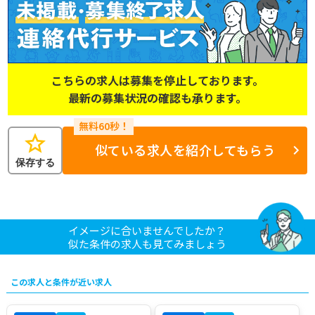
こちらの求人は募集を停止しております。
最新の募集状況の確認も承ります。
star
似ている求人を紹介してもらう
保存する
イメージに合いませんでしたか？
似た条件の求人も見てみましょう
この求人と条件が近い求人