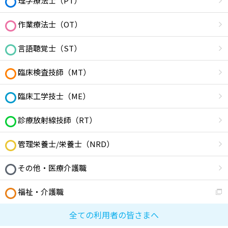
理学療法士（PT）
作業療法士（OT）
言語聴覚士（ST）
臨床検査技師（MT）
臨床工学技士（ME）
診療放射線技師（RT）
管理栄養士/栄養士（NRD）
その他・医療介護職
福祉・介護職
全ての利用者の皆さまへ