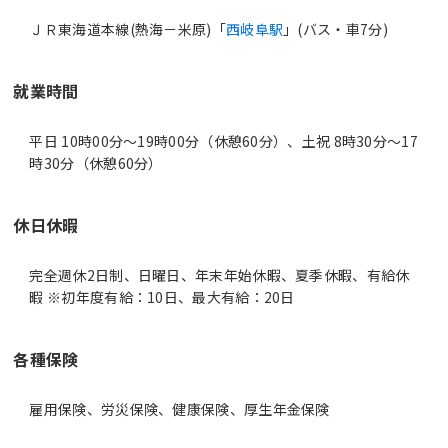
ＪＲ東海道本線(熱海－米原)「
西岐阜駅
」(バス・車7分)
就業時間
平日 10時00分〜19時00分（休憩60分）、土祝 8時30分〜17
時30分（休憩60分）
休日休暇
完全週休2日制、日曜日、年末年始休暇、夏季休暇、有給休
暇 ※初年度有給：10日、最大有給：20日
各種保険
雇用保険、労災保険、健康保険、厚生年金保険