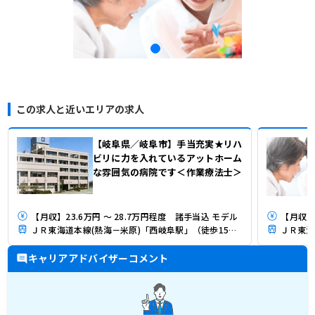
この求人と近いエリアの求人
【岐阜県／岐阜市】手当充実★リハ
ビリに力を入れているアットホーム
な雰囲気の病院です＜作業療法士＞
【月収】23.6万円 ～ 28.7万円程度 諸手当込 モデル
【月収】
ＪＲ東海道本線(熱海－米原)「西岐阜駅」（徒歩15分）
キャリアアドバイザーコメント