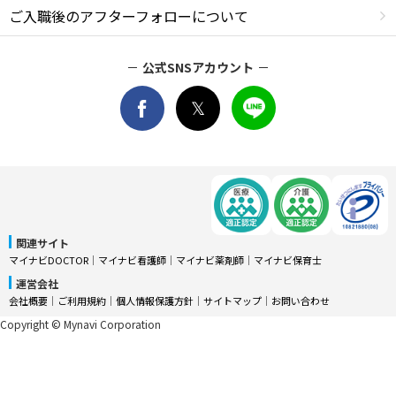
ご入職後のアフターフォローについて
公式SNSアカウント
関連サイト
マイナビDOCTOR
│
マイナビ看護師
│
マイナビ薬剤師
│
マイナビ保育士
運営会社
会社概要
│
ご利用規約
│
個人情報保護方針
│
サイトマップ
│
お問い合わせ
Copyright © Mynavi Corporation