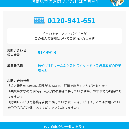
お電話でのお問い合わせはこちら1
0120-941-651
担当のキャリアアドバイザーが
この求人の詳細についてご案内いたします
お問い合わせ
9143913
求人番号
募集先名称
株式会社ドリームネクスト ラビットキッズ 岐阜教室の作業
療法士
お問い合わせ例
「求人番号9143913に興味があるので、詳細を教えていただけますか？」
「残業が少なめの病院をJR○○線の沿線で探していますが、おすすめの病院はあ
りますか？」
「訪問リハビリの募集を都内で探しています。マイナビコメディカルに載ってい
る○○○○○以外におすすめの求人はありますか？」
他の作業療法士求人を探す