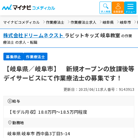
マイナビコメディカル
作業療法士
作業療法士求人
岐阜県
岐阜市
株式会社ドリームネクスト
ラビットキッズ 岐阜教室
の作業
療法士 の求人・転職
募集停止
作業療法士
【岐阜県／岐阜市】 新規オープンの放課後等
デイサービスにて作業療法士の募集です！
更新日：2025/06/11
求人番号：9143913
給与
【モデル月収】18.0万円〜18.5万円程度
勤務地
岐阜県 岐阜市 西中島3丁目5-14