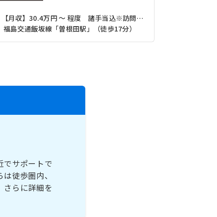
【月収】30.4万円 ～ 程度 諸手当込※訪問件数100件
福島交通飯坂線「曽根田駅」（徒歩17分）
近でサポートで
らは徒歩圏内、
、さらに詳細を