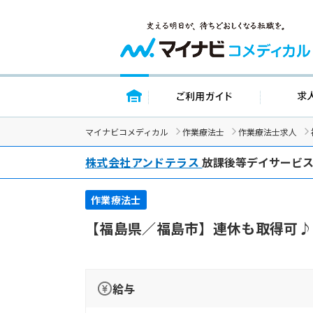
トップページ
ご利用ガイド
マイナビコメディカル
作業療法士
作業療法士求人
株式会社アンドテラス
放課後等デイサービス
作業療法士
【福島県／福島市】連休も取得可♪
給与