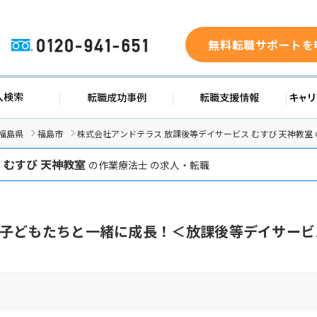
無料転職サポートを
0120-941-651
求人検索
転職成功事例
転職支援
福島県
福島市
株式会社アンドテラス 放課後等デイサービス むすび 天神教室
 むすび 天神教室
の作業療法士 の求人・転職
子どもたちと一緒に成長！＜放課後等デイサービ