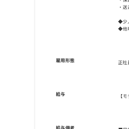
・送
◆少
◆他
雇用形態
正社
給与
【モ
給与備考