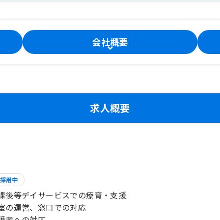
会社概要
求人概要
採用中
課後等デイサービスでの療育・支援
室の運営、窓口での対応
護者への対応