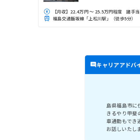
【
福島交通飯坂線「上松川駅」（徒歩5分）
キャリアアドバ
島県福島市に
きるやり甲斐
車通勤もでき
お話しいたし