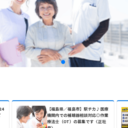
24
【福島県／福島市】駅チカ♪医療
ピ
機関内での補聴器相談対応◎作業
療法士（OT）の募集です〈正社
員〉