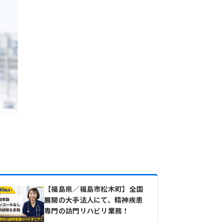
【福島県／福島市松木町】全国
展開の大手法人にて、精神疾患
専門の訪門リハビリ業務！