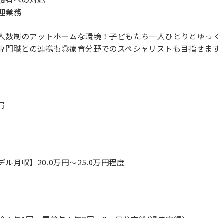
迎業務
人数制のアットホームな環境！子どもたち一人ひとりとゆっ
専門職との連携も◎療育分野でのスペシャリストも目指せま
員
デル月収】20.0万円〜25.0万円程度