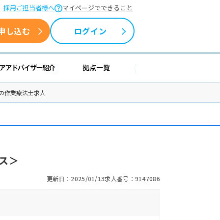
採用ご担当者様へ
マイページでできること
申し込む
ログイン
情報
キャリアアドバイザー紹介
拠点一覧
 の作業療法士求人
ス＞
更新日：2025/01/13
求人番号：9147086