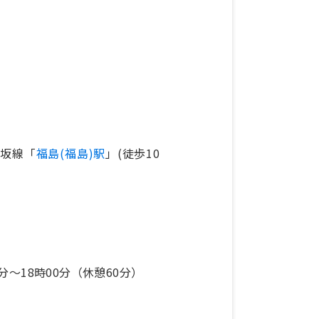
飯坂線「
福島(福島)駅
」(徒歩10
分〜18時00分（休憩60分）