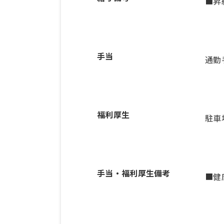
■昇
手当
通勤
福利厚生
駐車
手当・福利厚生備考
■健