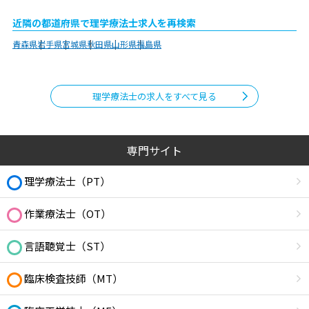
近隣の都道府県で理学療法士求人を再検索
青森県
岩手県
宮城県
秋田県
山形県
福島県
理学療法士の求人をすべて見る
専門サイト
理学療法士（PT）
作業療法士（OT）
言語聴覚士（ST）
臨床検査技師（MT）