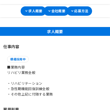
求人概要
会社概要
応募方法
求人概要
仕事内容
積極採用中
■業務内容
リハビリ業務全般
・リハビリテーション
・急性期機能回復訓練全般
・その他上記に付随する業務
雇用形態