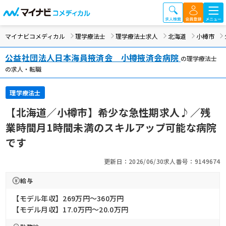
マイナビコメディカル
理学療法士
理学療法士求人
北海道
小樽市
公益社団法人日本海員掖済会 小樽掖済会病院
の理学療法士
の求人・転職
理学療法士
【北海道／小樽市】希少な急性期求人♪／残
業時間月1時間未満のスキルアップ可能な病院
です
更新日：2026/06/30
求人番号：9149674
給与
【モデル年収】269万円〜360万円
【モデル月収】17.0万円〜20.0万円