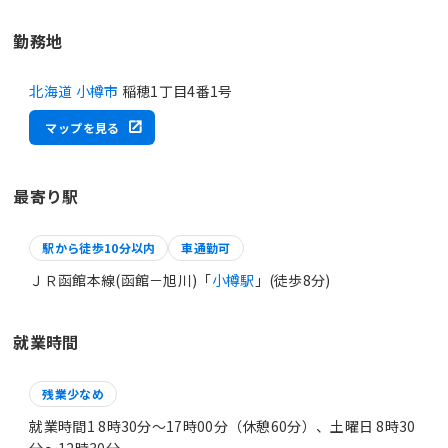
勤務地
北海道 小樽市
稲穂1丁目4番1号
マップを見る
最寄り駅
駅から徒歩10分以内
車通勤可
ＪＲ函館本線(函館－旭川)「
小樽駅
」(徒歩8分)
就業時間
残業少なめ
就業時間1 8時30分〜17時00分（休憩60分）、土曜日 8時30
分〜12時30分