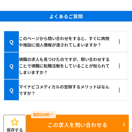
よくあるご質問
このページから問い合わせをすると、すぐに病院
Q
や施設に個人情報が渡されてしまいますか？
現職の求人も見つけたのですが、問い合わせする
Q
ことで現職に転職活動をしていることが知られて
しまいますか？
マイナビコメディカルの登録するメリットはなん
Q
ですか？
star
この求人を問い合わせる
保存する