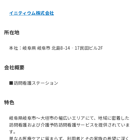
イニティウム株式会社
所在地
本社：岐阜県 岐阜市 北島8-14‐17民田ビル2F
会社概要
■訪問看護ステーション
特色
岐阜県岐阜市～大垣市の幅広いエリアにて、地域に密着した
訪問看護および介護予防訪問看護サービスを提供されていま
す。
単なる医療ケアに留まらず、利用者とその家族の希望に深く