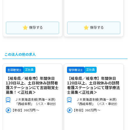
保存する
保存する
この法人の他の求人
正社員
正社員
言語聴覚士
理学療法士
【岐阜県／岐阜市】年間休日
【岐阜県／岐阜市】年間休日
120日以上、土日祝休み訪問看
120日以上、土日祝休みの訪問
護ステーションにて言語聴覚士
看護ステーションにて理学療法
募集！＜正社員＞
士募集＜正社員＞
ＪＲ東海道本線(熱海－米原)
ＪＲ東海道本線(熱海－米原)
「西岐阜駅」（バス・車8分）
「西岐阜駅」（バス・車8分）
【年収】360万円 ～
【年収】360万円 ～