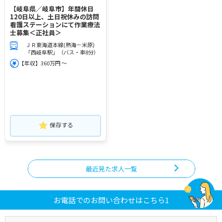
【岐阜県／岐阜市】年間休日
120日以上、土日祝休みの訪問
看護ステーションにて作業療法
士募集＜正社員＞
ＪＲ東海道本線(熱海－米原)
「西岐阜駅」（バス・車8分）
【年収】360万円 ～
保存する
最近見た求人一覧
お電話でのお問い合わせはこちら1