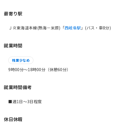
最寄り駅
ＪＲ東海道本線(熱海－米原)「
西岐阜駅
」(バス・車8分)
就業時間
残業少なめ
9時00分〜18時00分（休憩60分）
就業時間備考
休日休暇