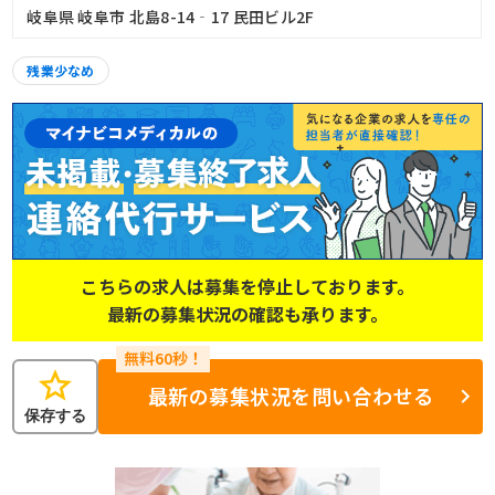
岐阜県 岐阜市 北島8-14‐17 民田ビル2F
残業少なめ
こちらの求人は募集を停止しております。
最新の募集状況の確認も承ります。
star
最新の募集状況を問い合わせる
保存する