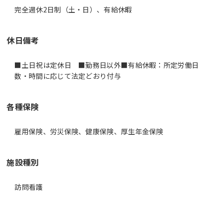
完全週休2日制（土・日）、有給休暇
休日備考
■土日祝は定休日 ■勤務日以外■有給休暇：所定労働日
数・時間に応じて法定どおり付与
各種保険
雇用保険、労災保険、健康保険、厚生年金保険
施設種別
訪問看護