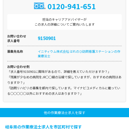
0120-941-651
担当のキャリアアドバイザーが
この求人の詳細についてご案内いたします
お問い合わせ
9150901
求人番号
募集先名称
イニティウム株式会社 はれのひ訪問看護ステーションの作
業療法士
お問い合わせ例
「求人番号9150901に興味があるので、詳細を教えていただけますか？」
「残業が少なめの病院をJR○○線の沿線で探していますが、おすすめの病院はあ
りますか？」
「訪問リハビリの募集を都内で探しています。マイナビコメディカルに載ってい
る○○○○○以外におすすめの求人はありますか？」
他の作業療法士求人を探す
岐阜県の作業療法士求人を市区町村で探す