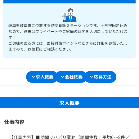
岐阜県岐阜市に位置する訪問看護ステーションです。土日祝固定休み
なので、週末はプライベートやご家庭の時間を大切にしていただけま
す！
ご興味のある方には、面接対策ポイントなどさらに詳細をお話いたし
ますので、お気軽にご相談ください。
求人概要
会社概要
応募方法
求人概要
仕事内容
【仕事内容】■訪問リハビリ業務（訪問件数：平均6～8件／