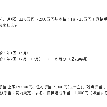
デル月収】22.0万円〜29.0万円基本給：18～25万円＋資
決定します。
給：年1回（4月）
給：年2回（7月・12月） 3.50か月分（過去実績）
手当 上限15,000円、住宅手当 5,000円(世帯主)、残業手当 
家族手当：院内規定による、目標達成手当 1,000円（該当す