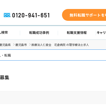
無料転職サポートを
0120-941-651
ド
求人検索
転職成功事例
転職支
鹿児島県
鹿児島市
医療法人仁愛会 花倉病院 の理学療法士求人
人・転職
募集