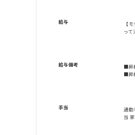
給与
【モ
って
給与備考
■昇
■昇
手当
通勤
当 