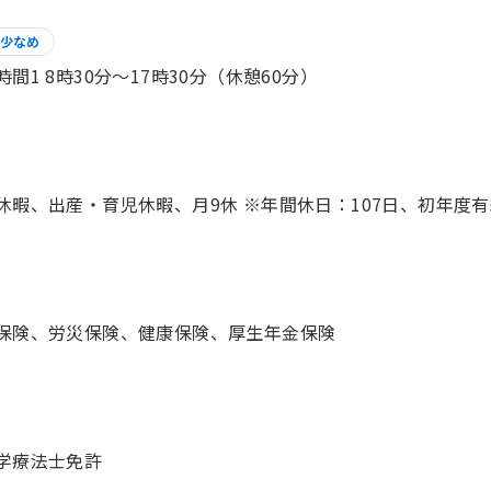
少なめ
時間1 8時30分〜17時30分（休憩60分）
休暇、出産・育児休暇、月9休 ※年間休日：107日、初年度有
保険、労災保険、健康保険、厚生年金保険
学療法士免許