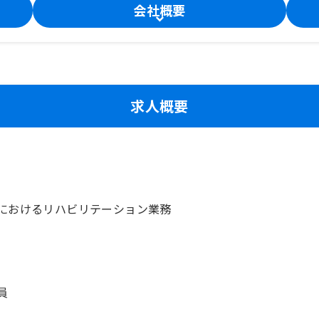
会社概要
求人概要
におけるリハビリテーション業務
員