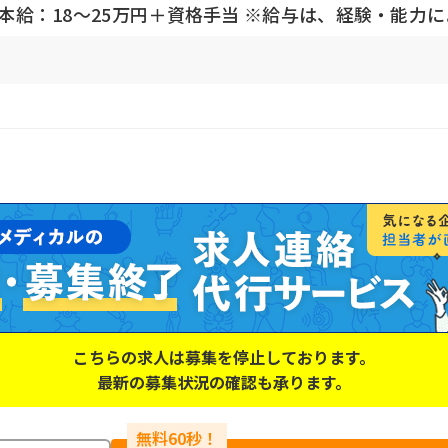
円基本給：18～25万円＋資格手当 ※給与は、経験・能力
こちらの求人は募集を停止しております。
最新の募集状況の確認も承ります。