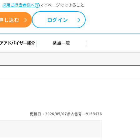
採用ご担当者様へ
マイページでできること
申し込む
ログイン
援情報
キャリアアドバイザー紹介
拠点一覧
更新日：2026/05/07
求人番号：9153476