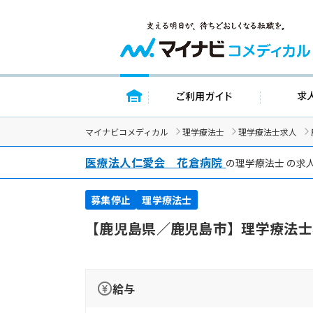
トップページ
ご利用ガイ
マイナビコメディカル
理学療法士
理学療法士求人
医療法人仁愛会 花倉病院
の理学療法士 の求
募集停止
理学療法士
【鹿児島県／鹿児島市】理学療法士
給与