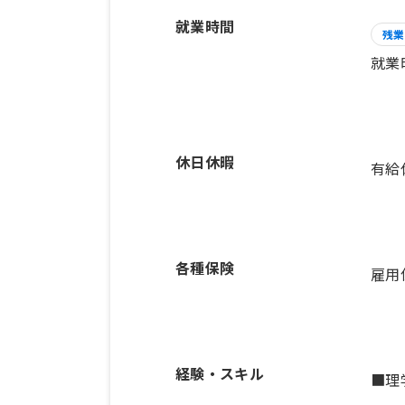
就業時間
残業
就業
休日休暇
有給
各種保険
雇用
経験・スキル
■理