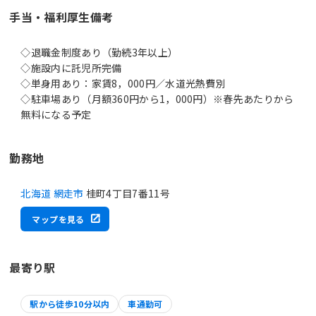
手当・福利厚生備考
◇退職金制度あり（勤続3年以上）
◇施設内に託児所完備
◇単身用あり：家賃8，000円／水道光熱費別
◇駐車場あり（月額360円から1，000円）※春先あたりから
無料になる予定
勤務地
北海道 網走市
桂町4丁目7番11号
マップを見る
最寄り駅
駅から徒歩10分以内
車通勤可