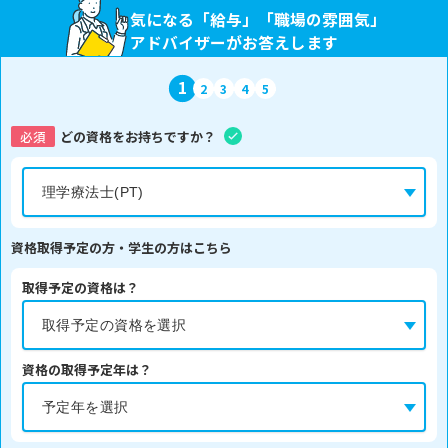
気になる「給与」「職場の雰囲気」
アドバイザーがお答えします
1
2
3
4
5
必須
どの資格をお持ちですか？
資格取得予定の方・学生の方はこちら
取得予定の資格は？
資格の取得予定年は？