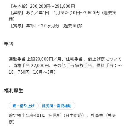
【基本給】200,200円～291,800円
【昇給】あり／年1回 1月あたり0円～3,600円（過去実
績）
手当
通勤手当 上限20,000円／月、住宅手当 、借上げ寮について
、資格手当 22,000円、その他手当 家族手当、燃料手当：～
18，750円（10月～3月）
福利厚生
寮・借り上げ
託児所・育児補助
確定拠出年金401k、託児所（日中対応）、社員寮（独身
寮）