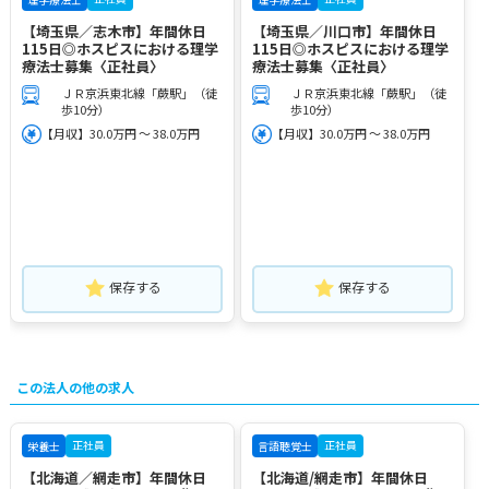
【埼玉県／志木市】年間休日
【埼玉県／川口市】年間休日
115日◎ホスピスにおける理学
115日◎ホスピスにおける理学
療法士募集〈正社員〉
療法士募集〈正社員〉
ＪＲ京浜東北線「蕨駅」（徒
ＪＲ京浜東北線「蕨駅」（徒
歩10分）
歩10分）
【月収】30.0万円 ～ 38.0万円
【月収】30.0万円 ～ 38.0万円
保存する
保存する
この法人の他の求人
正社員
正社員
栄養士
言語聴覚士
【北海道／網走市】年間休日
【北海道/網走市】年間休日