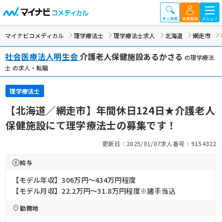
マイナビコメディカル
理学療法士
理学療法士求人
北海道
網走市
社会医療法人明生会
介護老人保健施設あるかさる
の理学療法
士 の求人・転職
理学療法士
【北海道／網走市】年間休日124日★介護老人
保健施設にて理学療法士の募集です！
更新日：2025/01/07
求人番号：9154322
給与
【モデル年収】306万円〜434万円程度
【モデル月収】22.2万円〜31.8万円程度※諸手当込
勤務地