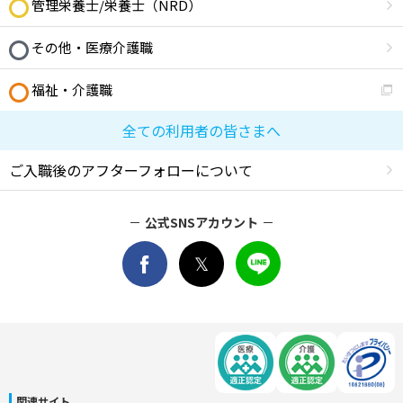
管理栄養士/栄養士（NRD）
その他・医療介護職
福祉・介護職
全ての利用者の皆さまへ
ご入職後のアフターフォローについて
公式SNSアカウント
関連サイト