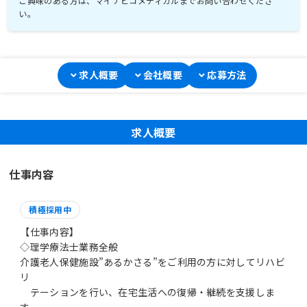
ご興味のある方は、マイナビコメディカルまでお問い合わせくださ
い。
求人概要
会社概要
応募方法
求人概要
仕事内容
積極採用中
【仕事内容】
◇理学療法士業務全般
介護老人保健施設”あるかさる”をご利用の方に対してリハビ
リ
テーションを行い、在宅生活への復帰・継続を支援しま
す。