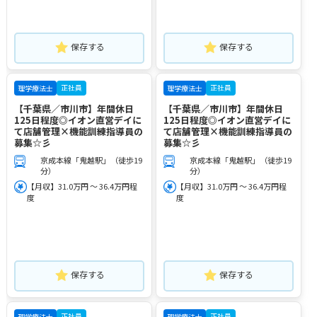
保存する
保存する
正社員
正社員
理学療法士
理学療法士
【千葉県／市川市】年間休日
【千葉県／市川市】年間休日
125日程度◎イオン直営デイに
125日程度◎イオン直営デイに
て店舗管理×機能訓練指導員の
て店舗管理×機能訓練指導員の
募集☆彡
募集☆彡
京成本線「鬼越駅」（徒歩19
京成本線「鬼越駅」（徒歩19
分）
分）
【月収】31.0万円 ～ 36.4万円程
【月収】31.0万円 ～ 36.4万円程
度
度
保存する
保存する
正社員
正社員
理学療法士
理学療法士