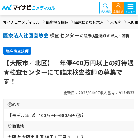
マイナビコメディカル
臨床検査技師
臨床検査技師求人
大阪府
大阪
医療法人社団直悠会
検査センター
の臨床検査技師 の求人・転職
臨床検査技師
【大阪市／北区】 年俸400万円以上の好待遇
★検査センターにて臨床検査技師の募集で
す！
更新日：2025/04/07
求人番号：9154833
給与
【モデル年収】400万円〜600万円程度
勤務地
大阪府 大阪市北区 梅田１丁目８－１７