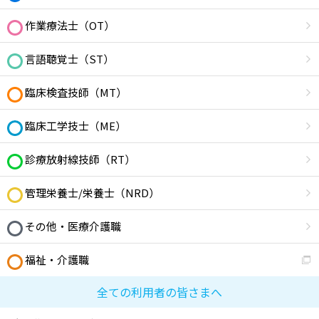
作業療法士（OT）
言語聴覚士（ST）
臨床検査技師（MT）
臨床工学技士（ME）
診療放射線技師（RT）
管理栄養士/栄養士（NRD）
その他・医療介護職
福祉・介護職
全ての利用者の皆さまへ