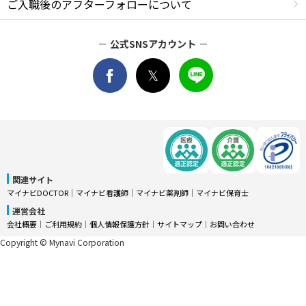
ご入職後のアフターフォローについて
公式SNSアカウント
関連サイト
マイナビDOCTOR
│
マイナビ看護師
│
マイナビ薬剤師
│
マイナビ保育士
運営会社
会社概要
│
ご利用規約
│
個人情報保護方針
│
サイトマップ
│
お問い合わせ
Copyright © Mynavi Corporation