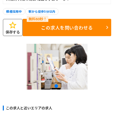
積極採用中
駅から徒歩5分以内
star
この求人を問い合わせる
保存する
この求人と近いエリアの求人