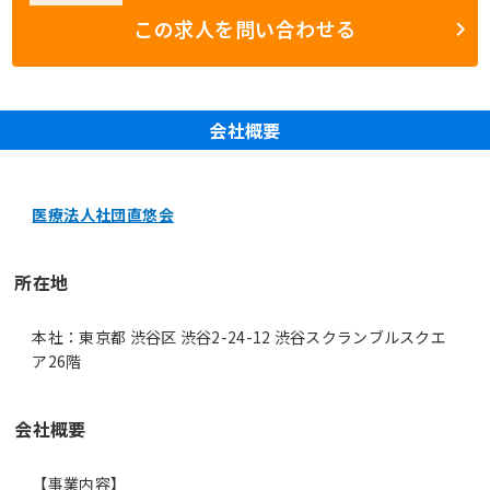
この求人を問い合わせる
会社概要
医療法人社団直悠会
所在地
本社：東京都 渋谷区 渋谷2-24-12 渋谷スクランブルスクエ
ア26階
会社概要
【事業内容】