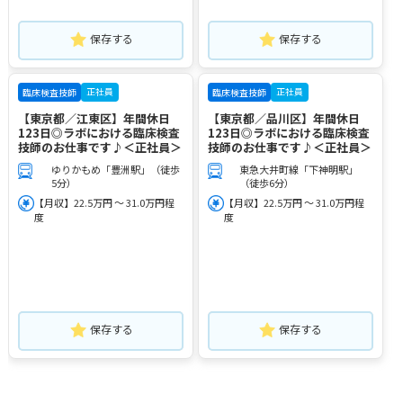
保存する
保存する
正社員
正社員
臨床検査技師
臨床検査技師
【東京都／江東区】年間休日
【東京都／品川区】年間休日
123日◎ラボにおける臨床検査
123日◎ラボにおける臨床検査
技師のお仕事です♪＜正社員＞
技師のお仕事です♪＜正社員＞
ゆりかもめ「豊洲駅」（徒歩
東急大井町線「下神明駅」
5分）
（徒歩6分）
【月収】22.5万円 ～ 31.0万円程
【月収】22.5万円 ～ 31.0万円程
度
度
保存する
保存する