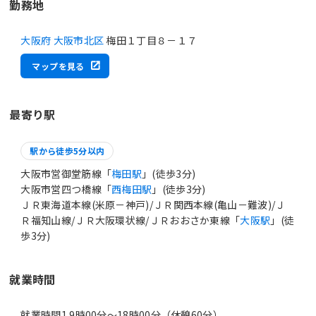
勤務地
大阪府 大阪市北区
梅田１丁目８－１７
マップを見る
最寄り駅
駅から徒歩5分以内
大阪市営御堂筋線「
梅田駅
」(徒歩3分)
大阪市営四つ橋線「
西梅田駅
」(徒歩3分)
ＪＲ東海道本線(米原－神戸)/ＪＲ関西本線(亀山－難波)/Ｊ
Ｒ福知山線/ＪＲ大阪環状線/ＪＲおおさか東線「
大阪駅
」(徒
歩3分)
就業時間
就業時間1 9時00分〜18時00分（休憩60分）