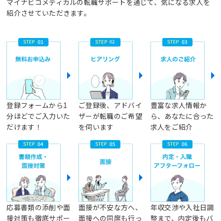
マイナビコメディカルの転職サポートを通じて、気になる求人を
紹介させていただきます。
登録フォームから1
ご登録後、アドバイ
豊富な求人情報か
分ほどでご入力いた
ザーが転職のご希望
ら、あなたに合った
だけます！
を伺います
求人をご紹介
応募書類の添削や面
面接が不安な方へ、
年収交渉や入社日調
接対策も徹底サポー
面接への同席も行っ
整まで、内定後もバ