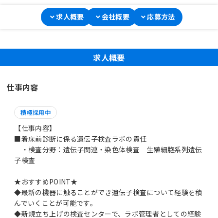
求人概要
会社概要
応募方法
求人概要
仕事内容
積極採用中
【仕事内容】
■着床前診断に係る遺伝子検査ラボの責任
・検査分野：遺伝子関連・染色体検査 生殖細胞系列遺伝
子検査
★おすすめPOINT★
◆最新の機器に触ることができ遺伝子検査について経験を積
んでいくことが可能です。
◆新規立ち上げの検査センターで、ラボ管理者としての経験