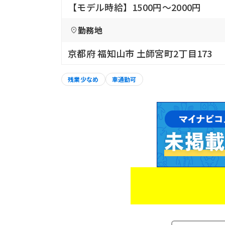
【モデル時給】1500円〜2000円
勤務地
京都府 福知山市 土師宮町2丁目173
残業少なめ
車通勤可