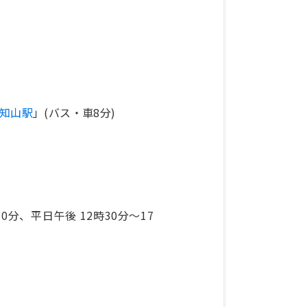
知山駅
」(バス・車8分)
30分、平日午後 12時30分〜17