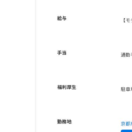
給与
【モ
手当
通勤手
福利厚生
駐車
勤務地
京都