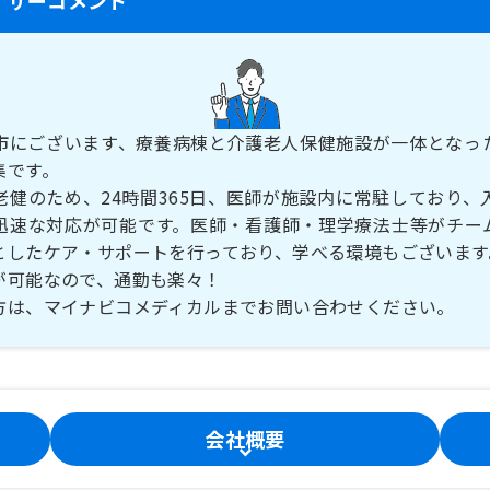
市にございます、療養病棟と介護老人保健施設が一体となっ
集です。
老健のため、24時間365日、医師が施設内に常駐しており、
迅速な対応が可能です。医師・看護師・理学療法士等がチー
としたケア・サポートを行っており、学べる環境もございます
が可能なので、通勤も楽々！
方は、マイナビコメディカルまでお問い合わせください。
会社概要