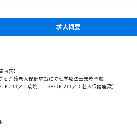
求人概要
事内容】
院と介護老人保健施設にて理学療法士業務全般
F･2Fフロア：病院 3F･4Fフロア：老人保健施設）
ト