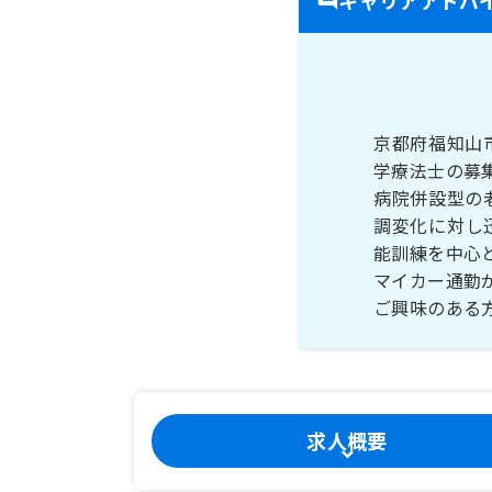
京都府福知山
学療法士の募
病院併設型の
調変化に対し
能訓練を中心
マイカー通勤
ご興味のある
求人概要