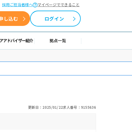
採用ご担当者様へ
マイページでできること
申し込む
ログイン
援情報
キャリアアドバイザー紹介
拠点一覧
更新日：2025/01/22
求人番号：9155636