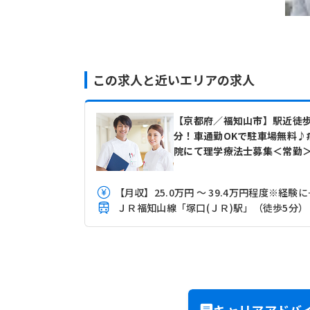
この求人と近いエリアの求人
【京都府／福知山市】駅近徒歩
分！車通勤OKで駐車場無料♪
院にて理学療法士募集＜常勤
【月収】25
ＪＲ福知山線「塚口(ＪＲ)駅」（徒歩5分）
キャリアアドバ