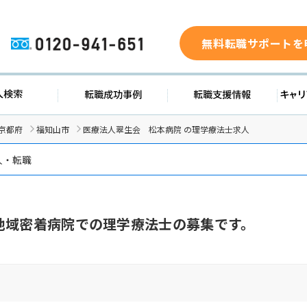
無料転職サポートを
0120-941-651
ド
求人検索
転職成功事例
転職支
京都府
福知山市
医療法人翠生会 松本病院 の理学療法士求人
人・転職
地域密着病院での理学療法士の募集です。