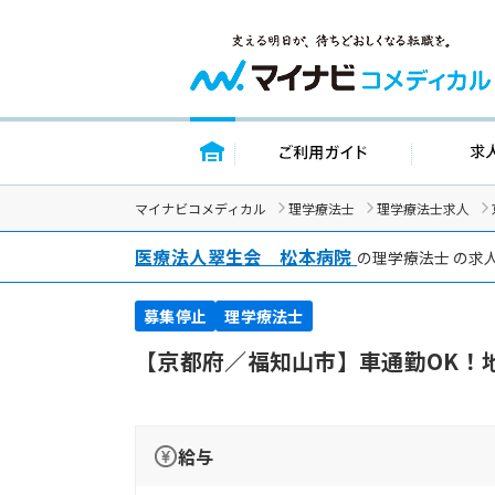
トップページ
ご利用ガイ
マイナビコメディカル
理学療法士
理学療法士求人
医療法人翠生会 松本病院
の理学療法士 の求
募集停止
理学療法士
【京都府／福知山市】車通勤OK！
給与