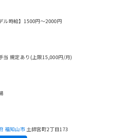
デル時給】1500円〜2000円
当 規定あり(上限15,000円/月)
場
府 福知山市
土師宮町2丁目173