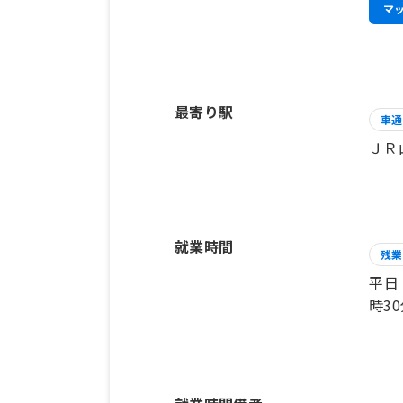
マ
最寄り駅
車通
ＪＲ
就業時間
残業
平日
時3