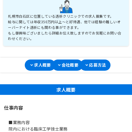
札幌市白石区に位置している透析クリニックでの求人募集です。
給与に関しては年収350万円以上～と好待遇、他では経験の難しいオ
ーバーナイト透析にも関わる事ができます。
もし御興味ございましたら詳細お伝え致しますのでお気軽にお問い合
わせください。
求人概要
会社概要
応募方法
求人概要
仕事内容
■業務内容
院内における臨床工学技士業務