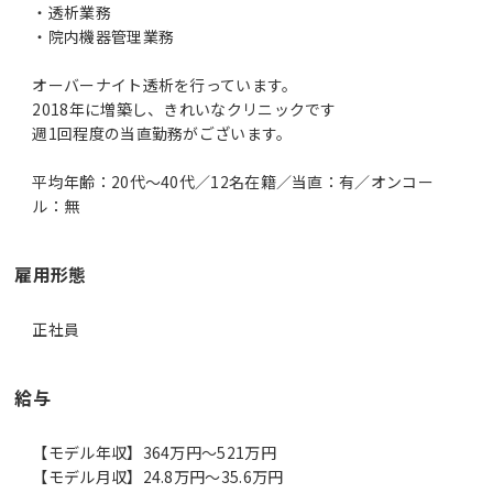
・透析業務
・院内機器管理業務
オーバーナイト透析を行っています。
2018年に増築し、きれいなクリニックです
週1回程度の当直勤務がございます。
平均年齢：20代～40代／12名在籍／当直：有／オンコー
雇用形態
正社員
給与
【モデル年収】364万円〜521万円
【モデル月収】24.8万円〜35.6万円