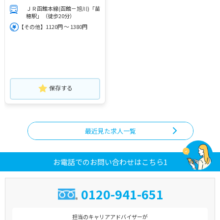
ＪＲ函館本線(函館－旭川)「苗
穂駅」（徒歩20分）
【その他】1120円 ～ 1380円
保存する
最近見た求人一覧
お電話でのお問い合わせはこちら1
0120-941-651
担当のキャリアアドバイザーが