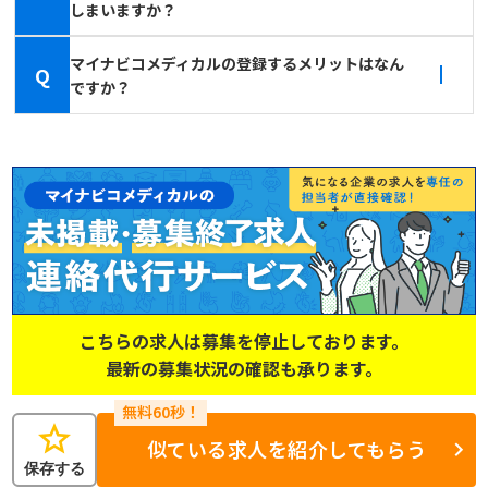
しまいますか？
マイナビコメディカルの登録するメリットはなん
Q
ですか？
こちらの求人は募集を停止しております。
最新の募集状況の確認も承ります。
star
似ている求人を紹介してもらう
保存する