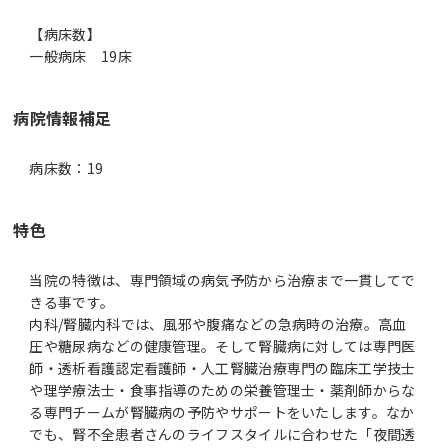
【病床数】
一般病床 19床
病院情報補足
病床数：19
特色
当院の特徴は、専門領域の病気予防から治療まで一貫してで
きる事です。
内科/腎臓内科では、風邪や腹痛などの急病時の治療。高血
圧や糖尿病などの健康管理。そして腎臓病に対しては専門医
師・透析看護認定看護師・人工腎臓治療専門の臨床工学技士
や理学療法士・食事指導のための栄養管理士・薬剤師からな
る専門チームが腎臓病の予防やサポートをいたします。なか
でも、腎不全患者さんのライフスタイルに合わせた「夜間透