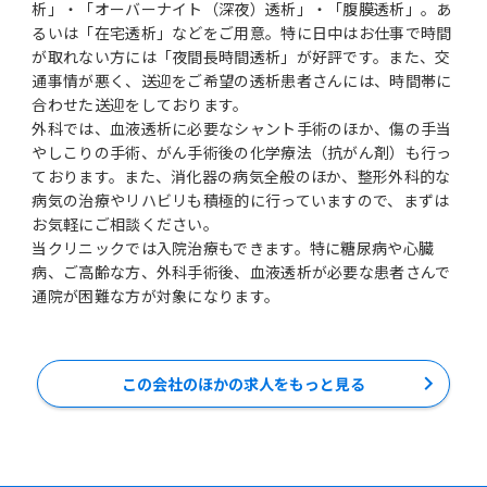
析」・「オーバーナイト（深夜）透析」・「腹膜透析」。あ
るいは「在宅透析」などをご用意。特に日中はお仕事で時間
が取れない方には「夜間長時間透析」が好評です。また、交
通事情が悪く、送迎をご希望の透析患者さんには、時間帯に
合わせた送迎をしております。
外科では、血液透析に必要なシャント手術のほか、傷の手当
やしこりの手術、がん手術後の化学療法（抗がん剤）も行っ
ております。また、消化器の病気全般のほか、整形外科的な
病気の治療やリハビリも積極的に行っていますので、まずは
お気軽にご相談ください。
当クリニックでは入院治療もできます。特に糖尿病や心臓
病、ご高齢な方、外科手術後、血液透析が必要な患者さんで
通院が困難な方が対象になります。
この会社のほかの求人をもっと見る