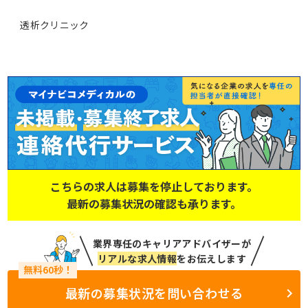
透析クリニック
こちらの求人は募集を停止しております。
最新の募集状況の確認も承ります。
業界専任のキャリアアドバイザーが
リアルな求人情報
をお伝えします
最新の募集状況を問い合わせる