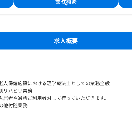
会社概要
求人概要
老人保健施設における理学療法士としての業務全般
別リハビリ業務
入居者や通所ご利用者対して行っていただきます。
の他付随業務