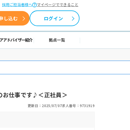
採用ご担当者様へ
マイページでできること
申し込む
ログイン
援情報
キャリアアドバイザー紹介
拠点一覧
のお仕事です♪＜正社員＞
更新日：2025/07/07
求人番号：9731919