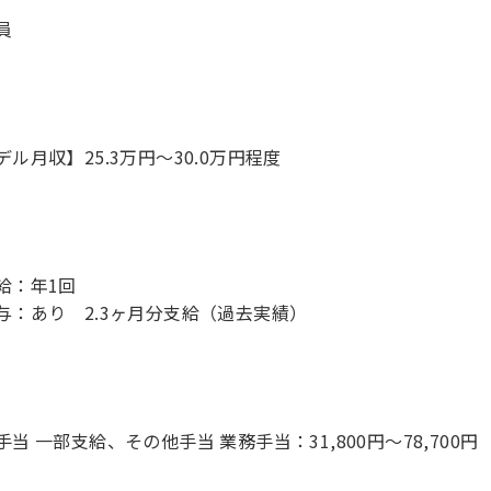
員
デル月収】25.3万円〜30.0万円程度
給：年1回
与：あり 2.3ヶ月分支給（過去実績）
手当 一部支給、その他手当 業務手当：31,800円～78,700円