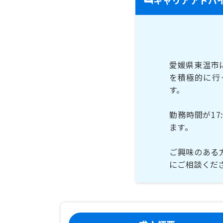
愛媛県東温市
を積極的に行
す。
勤務時間が1
ます。
ご興味のある
にご相談くだ