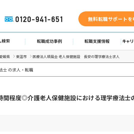
無料転職サポートを
0120-941-651
ド
求人検索
転職成功事例
転職支
愛媛県
東温市
医療法人順風会 老人保健施設 長安の理学療法士求人
法士 の求人・転職
時間程度◎介護老人保健施設における理学療法士