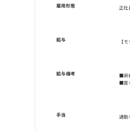
雇用形態
正社
給与
【モ
給与備考
■昇
■賞
手当
通勤