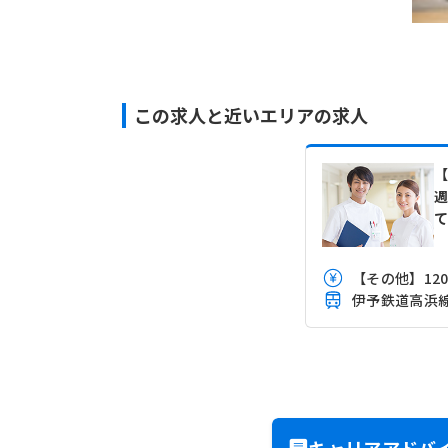
この求人と近いエリアの求人
週
【その他】120
伊予鉄道高浜
キャリアアドバ