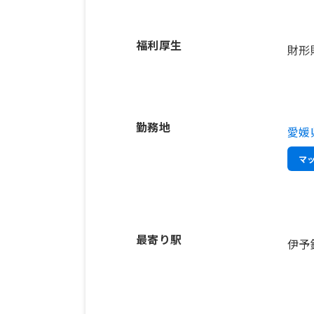
福利厚生
財形
勤務地
愛媛
マ
最寄り駅
伊予