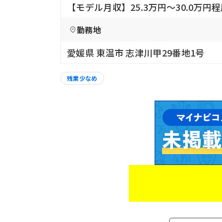
【モデル月収】25.3万円〜30.0万円
勤務地
愛媛県 東温市 志津川甲29番地1号
残業少なめ