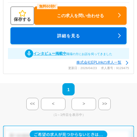
この求人を問い合わせる
保存する
詳細を見る
インタビュー掲載中
職場の方にお話を伺ってきました
株式会社EPLinkの求人一覧
更新日：2026/04/23 求人番号：9129475
1
<<
<
>
>>
（1～1件目を表示中）