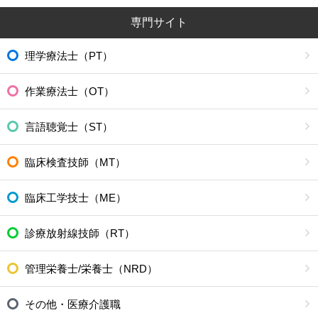
専門サイト
理学療法士（PT）
作業療法士（OT）
言語聴覚士（ST）
臨床検査技師（MT）
臨床工学技士（ME）
診療放射線技師（RT）
管理栄養士/栄養士（NRD）
その他・医療介護職