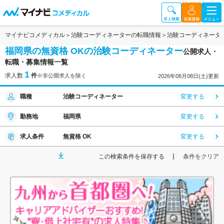
マイナビコメディカル
治験コーディネーターの転職情報
治験コーディネータ
福岡県の無資格 OKの治験コーディネーター
公開求人・
転職・募集情報一覧
1
求人数
件
※非公開求人を除く
2026年08月08日(土)更新
職種
治験コーディネーター
変更する
勤務地
福岡県
変更する
求人条件
無資格 OK
変更する
この検索条件を保存する
条件をクリア