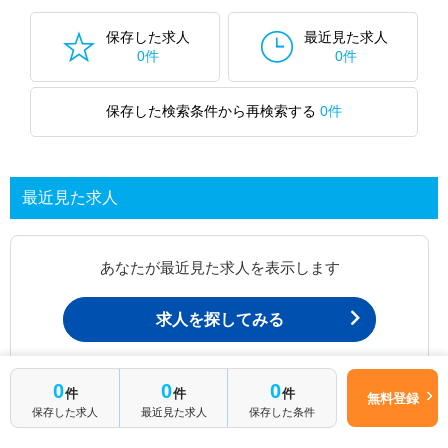
保存した求人
最近見た求人
0件
0件
保存した検索条件から再検索する
0件
最近見た求人
あなたが最近見た求人を表示します
求人を探してみる
0
0
0
最近見た求人一覧ページから、
件
件
件
無料登録
お問い合わせが可能です。
保存した求人
最近見た求人
保存した条件