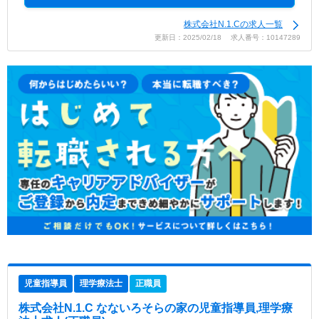
株式会社N.1.Cの求人一覧
更新日：2025/02/18 求人番号：10147289
児童指導員
理学療法士
正職員
株式会社N.1.C なないろそらの家
の児童指導員,理学療