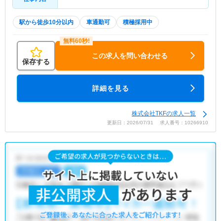
駅から徒歩10分以内
車通勤可
積極採用中
この求人を問い合わせる
保存する
詳細を見る
株式会社TKFの求人一覧
更新日：2026/07/31 求人番号：10266910