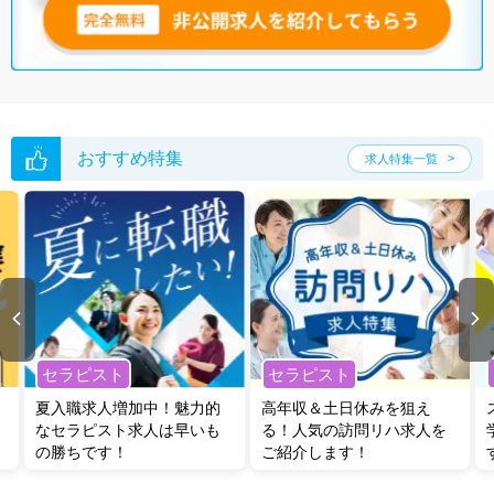
おすすめ特集
求人特集一覧
セラピスト
セラピスト
夏入職求人増加中！魅力的
高年収＆土日休みを狙え
なセラピスト求人は早いも
る！人気の訪問リハ求人を
の勝ちです！
ご紹介します！