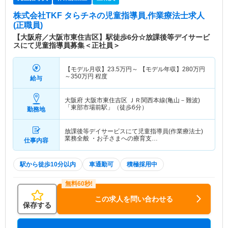
株式会社TKF タらチネ
の児童指導員,作業療法士求人
(正職員)
【大阪府／大阪市東住吉区】駅徒歩6分☆放課後等デイサービ
スにて児童指導員募集＜正社員＞
【モデル月収】
23.5
万円～
【モデル年収】
280
万円
～
350
万円
程度
給与
大阪府 大阪市東住吉区
ＪＲ関西本線(亀山－難波)
「東部市場前駅」（徒歩6分）
勤務地
放課後等デイサービスにて児童指導員(作業療法士)
業務全般 ・お子さまへの療育支…
仕事内容
駅から徒歩10分以内
車通勤可
積極採用中
この求人を問い合わせる
保存する