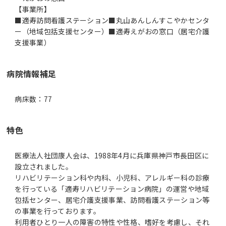
【事業所】
■適寿訪問看護ステーション■丸山あんしんすこやかセンタ
ー（地域包括支援センター）■適寿えがおの窓口（居宅介護
支援事業）
病院情報補足
病床数：77
特色
医療法人社団康人会は、1988年4月に兵庫県神戸市長田区に
設立されました。
リハビリテーション科や内科、小児科、アレルギー科の診療
を行っている「適寿リハビリテーション病院」の運営や地域
包括センター、居宅介護支援事業、訪問看護ステーション等
の事業を行っております。
利用者ひとり一人の障害の特性や性格、嗜好を考慮し、それ