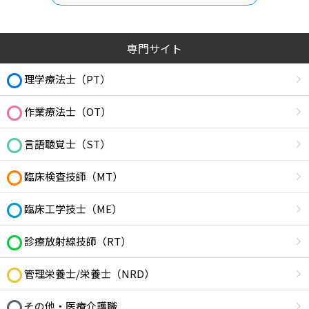
専門サイト
理学療法士（PT）
作業療法士（OT）
言語聴覚士（ST）
臨床検査技師（MT）
臨床工学技士（ME）
診療放射線技師（RT）
管理栄養士/栄養士（NRD）
その他・医療介護職