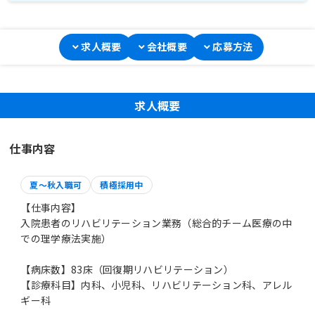
求人概要
会社概要
応募方法
求人概要
仕事内容
夏～秋入職可
積極採用中
【仕事内容】
入院患者のリハビリテーション業務（総合的チーム医療の中
での理学療法実施）
【病床数】83床（回復期リハビリテーション）
【診療科目】内科、小児科、リハビリテーション科、アレル
ギー科