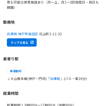
育も可能な保育施設あり（月～土、月1～2回程度日・祝日も
開園）
勤務地
兵庫県 神戸市長田区
花山町2-11-32
マップを見る
最寄り駅
車通勤可
ＪＲ山陽本線(神戸－門司)「
兵庫駅
」(バス・車20分)
就業時間
就業時間１ 9時00分〜17時00分（休憩60分）