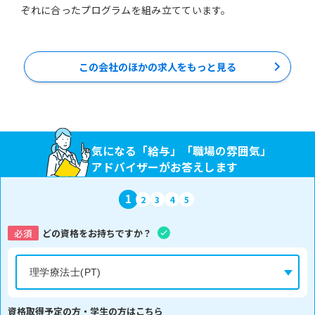
ぞれに合ったプログラムを組み立てています。
この会社のほかの求人をもっと見る
気になる「給与」「職場の雰囲気」
アドバイザーがお答えします
1
2
3
4
5
必須
どの資格をお持ちですか？
資格取得予定の方・学生の方はこちら