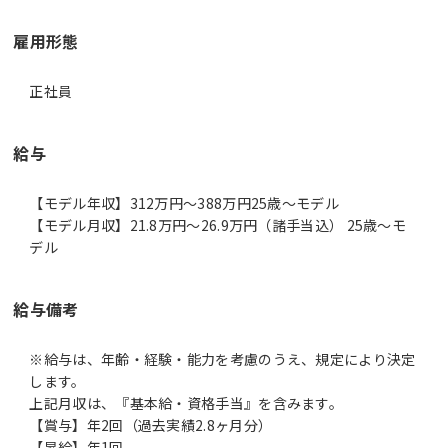
雇用形態
正社員
給与
【モデル年収】312万円〜388万円25歳～モデル
【モデル月収】21.8万円〜26.9万円（諸手当込） 25歳～モ
デル
給与備考
※給与は、年齢・経験・能力を考慮のうえ、規定により決定
します。
上記月収は、『基本給・資格手当』を含みます。
【賞与】年2回（過去実績2.8ヶ月分）
【昇給】年1回