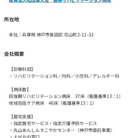
所在地
本社：兵庫県 神戸市長田区 花山町2-11-32
会社概要
【診療科目】
・リハビリテーション科／内科／小児科／アレルギー科
【病床数】
回復期リハビリテーション病床 37床（看護基準13：1）
地域包括ケア病床 46床（看護基準13：1）
【居宅支援】
・指定居宅サービス・指定介護予防サービス
・丸山あんしんすこやかセンター（神戸市委託事業）
・えがおの窓口