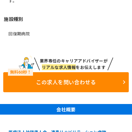
す。
施設種別
回復期病院
業界専任のキャリアアドバイザーが
リアルな求人情報
をお伝えします
この求人を問い合わせる
会社概要
医療法人社団康人会 適寿リハビリテーション病院