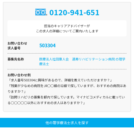
0120-941-651
担当のキャリアアドバイザーが
この求人の詳細についてご案内いたします
お問い合わせ
503304
求人番号
募集先名称
医療法人社団康人会 適寿リハビリテーション病院 の理学
療法士
お問い合わせ例
「求人番号503304に興味があるので、詳細を教えていただけますか？」
「残業が少なめの病院をJR○○線の沿線で探していますが、おすすめの病院はあ
りますか？」
「訪問リハビリの募集を都内で探しています。マイナビコメディカルに載ってい
る○○○○○以外におすすめの求人はありますか？」
他の理学療法士求人を探す