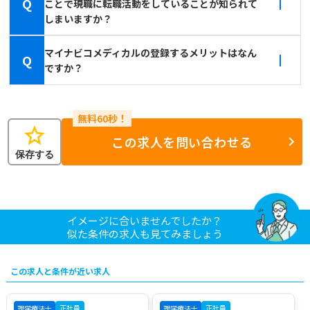
Q
ことで現職に転職活動をしていることが知られて
しまいますか？
マイナビコメディカルの登録するメリットはなん
Q
ですか？
star
この求人を問い合わせる
保存する
イメージに合いませんでしたか？
似た条件の求人も見てみましょう
この求人と条件が近い求人
正社員
正社員
理学療法士
理学療法士