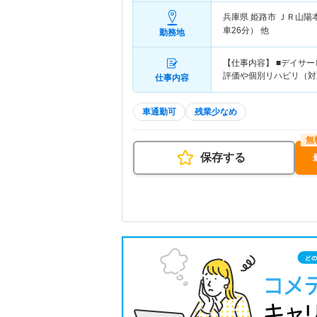
兵庫県 姫路市
ＪＲ山陽
車26分） 他
勤務地
【仕事内容】 ■デイサ
評価や個別リハビリ（対
仕事内容
車通勤可
残業少なめ
保存する