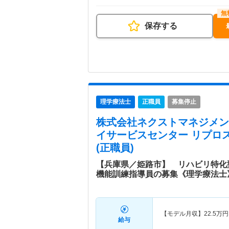
保存する
理学療法士
正職員
募集停止
株式会社ネクストマネジメン
イサービスセンター リプロ
(正職員)
【兵庫県／姫路市】 リハビリ特化
機能訓練指導員の募集《理学療法士
【モデル月収】
22.5
万円
給与