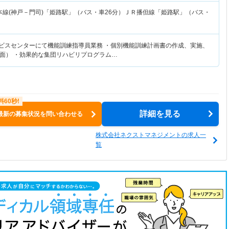
本線(神戸－門司)「姫路駅」（バス・車26分）ＪＲ播但線「姫路駅」（バス・
ービスセンターにて機能訓練指導員業務 ・個別機能訓練計画書の作成、実施、
面） ・効果的な集団リハビリプログラム…
詳細を見る
最新の募集状況を問い合わせる
株式会社ネクストマネジメントの求人一
覧