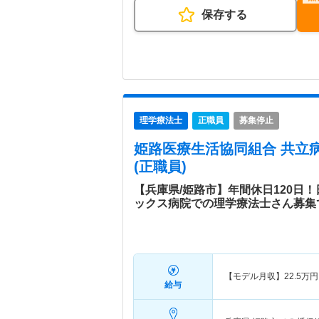
保存する
理学療法士
正職員
募集停止
姫路医療生活協同組合 共立
(正職員)
【兵庫県/姫路市】年間休日120日
ックス病院での理学療法士さん募集
【モデル月収】
22.5
万円
給与