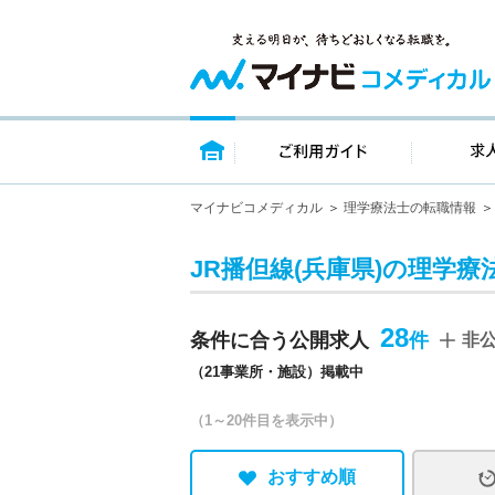
トップページ
ご利用ガイ
マイナビコメディカル
理学療法士の転職情報
JR播但線(兵庫県)の理学療
28
条件に合う公開求人
非
（21事業所・施設）掲載中
（1～20件目を表示中）
おすすめ順