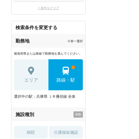
× 条件をクリア
検索条件を変更する
勤務地
※単一選択
都道府県または路線で勤務地を選んでください。
エリア
路線・駅
選択中の駅：兵庫県 ＪＲ播但線 全体
施設種別
病院
介護福祉施設