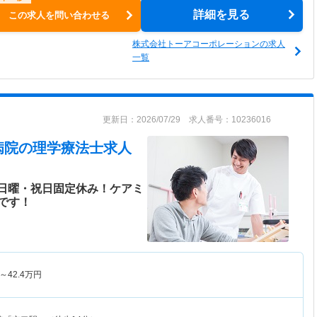
詳細を見る
この求人を問い合わせる
株式会社トーアコーポレーションの求人
一覧
更新日：2026/07/29 求人番号：10236016
病院
の理学療法士求人
！日曜・祝日固定休み！ケアミ
です！
～
42.4
万円