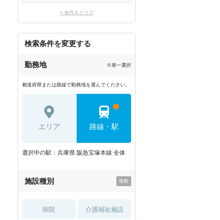
× 条件をクリア
検索条件を変更する
勤務地
※単一選択
都道府県または路線で勤務地を選んでください。
エリア
路線・駅
選択中の駅：兵庫県 阪急宝塚本線 全体
施設種別
病院
介護福祉施設