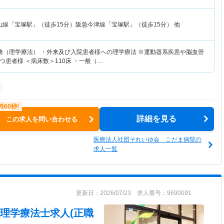
山線「宝塚駅」（徒歩15分）阪急今津線「宝塚駅」（徒歩15分） 他
務（理学療法） ・外来及び入院患者様への理学療法 ※運動器系疾患や脳血管
患者様 ＜病床数＞110床 ・一般（…
詳細を見る
この求人を問い合わせる
医療法人社団それいゆ会 こだま病院の
求人一覧
更新日：2026/07/23 求人番号：9690091
理学療法士求人(正職