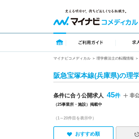
トップページ
ご利用ガイ
マイナビコメディカル
理学療法士の転職情報
阪急宝塚本線(兵庫県)の理
45
条件に合う公開求人
非
（25事業所・施設）掲載中
（1～20件目を表示中）
おすすめ順