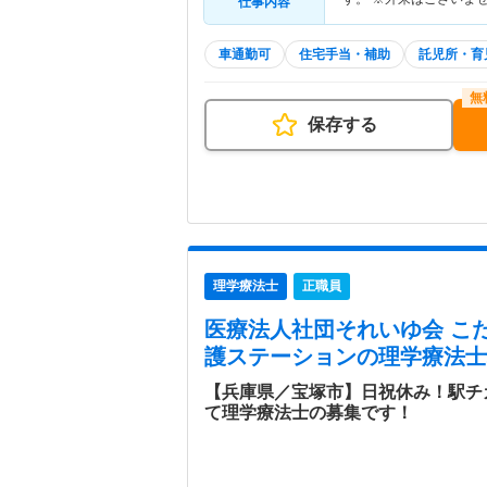
仕事内容
車通勤可
住宅手当・補助
託児所・育
保存する
理学療法士
正職員
医療法人社団それいゆ会 こ
護ステーション
の理学療法士
【兵庫県／宝塚市】日祝休み！駅チ
て理学療法士の募集です！