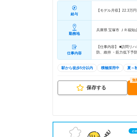
【モデル月収】
22.3
万円
給与
兵庫県 宝塚市
ＪＲ福知
勤務地
【仕事内容】 ■訪問リ
防、維持 ・筋力低下予
仕事内容
駅から徒歩5分以内
積極採用中
夏～
保存する