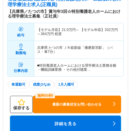
理学療法士求人(正職員)
【兵庫県／たつの市】賞与年3回☆特別養護老人ホームにおけ
る理学療法士募集〈正社員〉
【モデル月収】
21.0
万円～
【モデル年収】
332
万円
～
364
万円
程度
給与
兵庫県 たつの市
ＪＲ姫新線「播磨新宮駅」（バ
ス・車7分）
勤務地
■特別養護老人ホームにおける理学療法士業務全般
・機能訓練業務 ・その他付随業…
仕事内容
車通勤可
残業少なめ
1月入職可
最新の募集状況を問い合わせる
保存する
詳細を見る