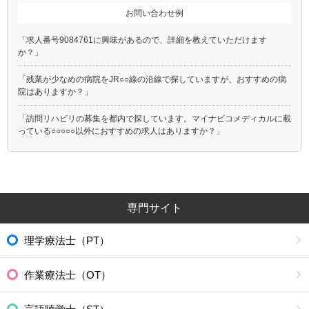
お問い合わせ例
「求人番号9084761に興味があるので、詳細を教えていただけます
か？」
「残業が少なめの病院をJR○○線の沿線で探していますが、おすすめの病
院はありますか？」
「訪問リハビリの募集を都内で探しています。マイナビコメディカルに載
っている○○○○○以外におすすめの求人はありますか？」
専門サイト
理学療法士（PT）
作業療法士（OT）