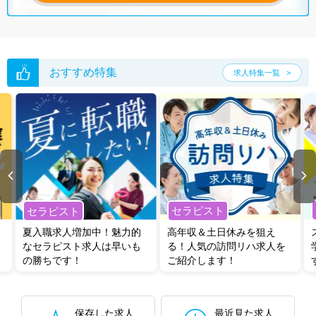
おすすめ特集
求人特集一覧
セラピスト
セラピスト
夏入職求人増加中！魅力的
高年収＆土日休みを狙え
なセラピスト求人は早いも
る！人気の訪問リハ求人を
の勝ちです！
ご紹介します！
保存した求人
最近見た求人