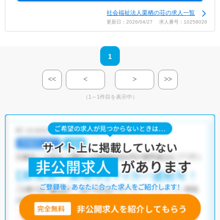
社会福祉法人栗栖の荘の求人一覧
更新日：2026/04/27 求人番号：10258026
1
<<
<
>
>>
（1～1件目を表示中）