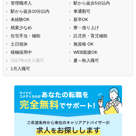
管理職求人
駅から徒歩5分以内
駅から徒歩10分以内
車通勤可
未経験OK
新卒OK
残業少なめ
寮・借り上げ
住宅手当・補助
託児所・育児補助
土日祝休
無資格 OK
積極採用中
WEB面接OK
2027年4月入職可
夏～秋入職可
1月入職可