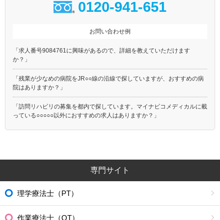
0120-941-651
お問い合わせ例
「求人番号9084761に興味があるので、詳細を教えていただけます
か？」
「残業が少なめの病院をJR○○線の沿線で探していますが、おすすめの病
院はありますか？」
「訪問リハビリの募集を都内で探しています。マイナビコメディカルに載
っている○○○○○以外におすすめの求人はありますか？」
専門サイト
理学療法士（PT）
作業療法士（OT）