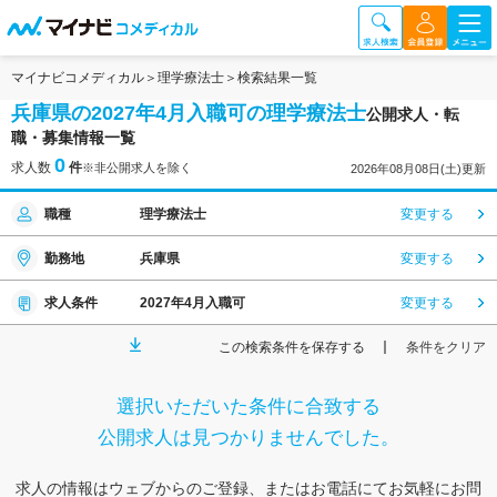
マイナビコメディカル
理学療法士
検索結果一覧
兵庫県の2027年4月入職可の理学療法士
公開求人・転
職・募集情報一覧
0
求人数
件
※非公開求人を除く
2026年08月08日(土)更新
職種
理学療法士
変更する
勤務地
兵庫県
変更する
求人条件
2027年4月入職可
変更する
この検索条件を保存する
条件をクリア
選択いただいた条件に合致する
公開求人は見つかりませんでした。
求人の情報はウェブからのご登録、またはお電話にてお気軽にお問