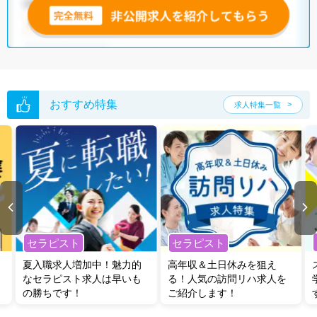
おすすめ特集
求人特集一覧
セラピスト
セラピスト
夏入職求人増加中！魅力的
高年収＆土日休みを狙え
なセラピスト求人は早いも
る！人気の訪問リハ求人を
の勝ちです！
ご紹介します！