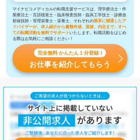
マイナビコメディカルの転職支援サービスは、理学療法士・作
業療法士・言語聴覚士・臨床検査技師・臨床工学技士・診療放
射線技師・管理栄養士・栄養士、それぞれの
業界に精通したア
ドバイザーが、求人紹介から書類作成、面接、内定まで、すべ
ての転職活動を無料でサポート
いたします。転職活動をはじめ
る際はお気軽にご相談ください！
完全無料 かんたん１分登録！
お仕事を紹介してもらう