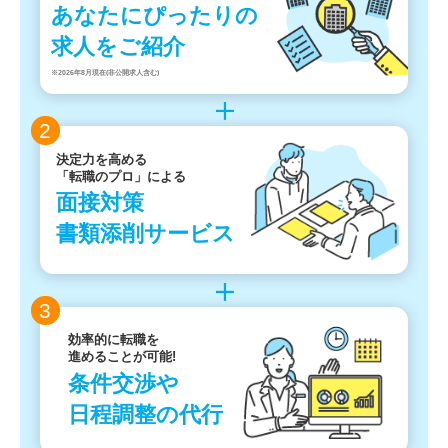
あなたにぴったりの
求人をご紹介
※2026年8月現在(非公開求人含む)
2
決定力を高める
「転職のプロ」による
面接対策
書類添削サービス
3
効率的に転職を
進めることが可能!
条件交渉や
日程調整の代行