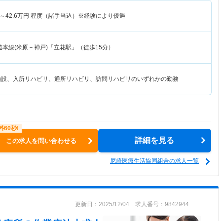
～
42.6
万円
程度（諸手当込）※経験により優遇
本線(米原－神戸)「立花駅」（徒歩15分）
施設、入所リハビリ、通所リハビリ、訪問リハビリのいずれかの勤務
詳細を見る
この求人を問い合わせる
尼崎医療生活協同組合の求人一覧
更新日：2025/12/04 求人番号：9842944