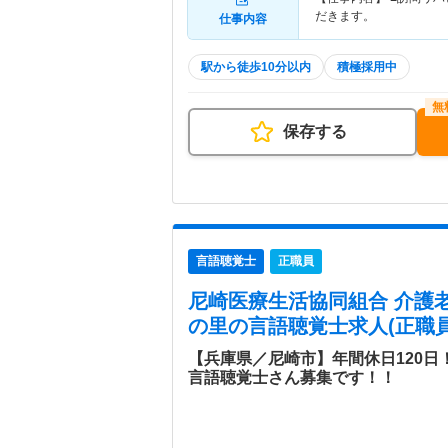
だきます。
仕事内容
駅から徒歩10分以内
積極採用中
保存する
言語聴覚士
正職員
尼崎医療生活協同組合 介護
の里
の言語聴覚士求人(正職員
【兵庫県／尼崎市】年間休日120
言語聴覚士さん募集です！！