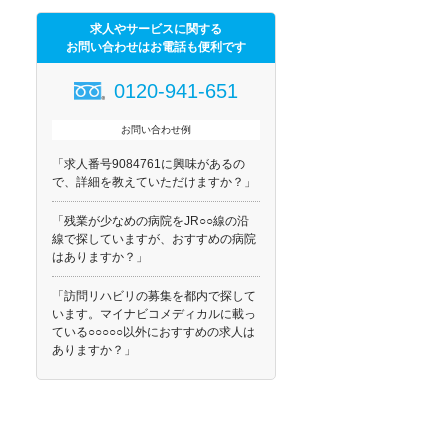
求人やサービスに関する
お問い合わせはお電話も便利です
0120-941-651
お問い合わせ例
「求人番号9084761に興味があるの
で、詳細を教えていただけますか？」
「残業が少なめの病院をJR○○線の沿
線で探していますが、おすすめの病院
はありますか？」
「訪問リハビリの募集を都内で探して
います。マイナビコメディカルに載っ
ている○○○○○以外におすすめの求人は
ありますか？」