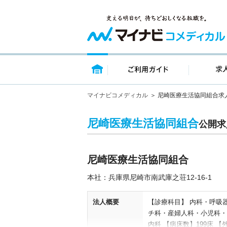
トップページ
ご利用ガイ
マイナビコメディカル
尼崎医療生活協同組合求
尼崎医療生活協同組合
公開求
尼崎医療生活協同組合
本社：兵庫県尼崎市南武庫之荘12-16-1
法人概要
【診療科目】 内科・呼吸
チ科・産婦人科・小児科・
内科 【病床数】199床 