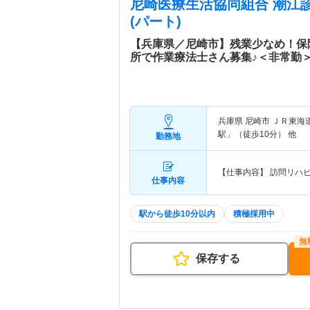
尼崎医療生活協同組合 潮江
(パート)
【兵庫県／尼崎市】残業少なめ！保
所で作業療法士さん募集♪＜非常勤
兵庫県 尼崎市
ＪＲ東海道
駅」（徒歩10分） 他
勤務地
【仕事内容】 訪問リハ
仕事内容
駅から徒歩10分以内
積極採用中
保存する