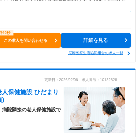
詳細を見る
この求人を問い合わせる
尼崎医療生活協同組合の求人一覧
更新日：2026/02/06 求人番号：10132828
老人保健施設 ひだまり
)
日！病院隣接の老人保健施設で