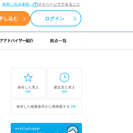
採用ご担当者様へ
マイページでできること
申し込む
ログイン
援情報
キャリアアドバイザー紹介
拠点一覧
保存した求人
最近見た求人
0件
0件
保存した検索条件から再検索する
0件