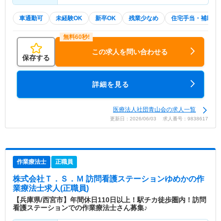
車通勤可
未経験OK
新卒OK
残業少なめ
住宅手当・補助
この求人を問い合わせる
保存する
詳細を見る
医療法人社団青山会の求人一覧
更新日：2026/06/03 求人番号：9838617
作業療法士
正職員
株式会社Ｔ．Ｓ．Ｍ 訪問看護ステーションゆめか
の作
業療法士求人(正職員)
【兵庫県/西宮市】年間休日110日以上！駅チカ徒歩圏内！訪問
看護ステーションでの作業療法士さん募集♪