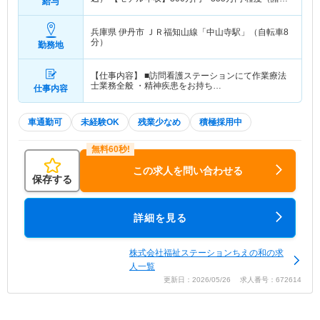
給与
当込）
兵庫県 伊丹市
ＪＲ福知山線「中山寺駅」（自転車8
分）
勤務地
【仕事内容】 ■訪問看護ステーションにて作業療法
士業務全般 ・精神疾患をお持ち…
仕事内容
車通勤可
未経験OK
残業少なめ
積極採用中
この求人を問い合わせる
保存する
詳細を見る
株式会社福祉ステーションちえの和の求
人一覧
更新日：2026/05/26 求人番号：672614