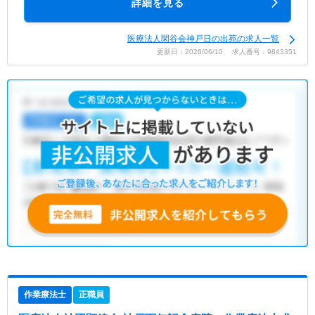
詳細を見る
医療法人閑谷会神戸日の出苑の求人一覧
更新日：2026/06/10 求人番号：9843351
作業療法士
正職員