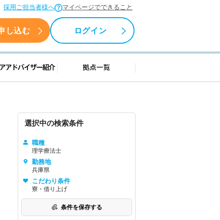
採用ご担当者様へ
マイページでできること
申し込む
ログイン
援情報
キャリアアドバイザー紹介
拠点一覧
選択中の検索条件
職種
理学療法士
勤務地
兵庫県
こだわり条件
寮・借り上げ
条件を保存する