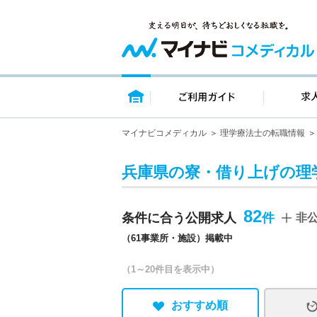
トップページ
ご利用ガイ
マイナビコメディカル
理学療法士の転職情報
兵庫県の寮・借り上げの理
82
条件に合う公開求人
非
（61事業所・施設）掲載中
（1～20件目を表示中）
おすすめ順