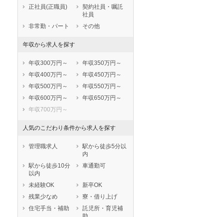
鹿児島県
沖縄県
正社員(正職員)
契約社員・嘱託
社員
非常勤・パート
その他
年収から求人を探す
年収300万円～
年収350万円～
年収400万円～
年収450万円～
年収500万円～
年収550万円～
年収600万円～
年収650万円～
年収700万円～
人気のこだわり条件から求人を探す
管理職求人
駅から徒歩5分以
内
駅から徒歩10分
車通勤可
以内
未経験OK
新卒OK
残業少なめ
寮・借り上げ
住宅手当・補助
託児所・育児補
助