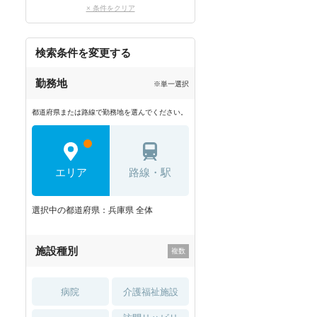
× 条件をクリア
検索条件を変更する
勤務地
※単一選択
都道府県または路線で勤務地を選んでください。
エリア
路線・駅
選択中の都道府県：兵庫県 全体
施設種別
病院
介護福祉施設