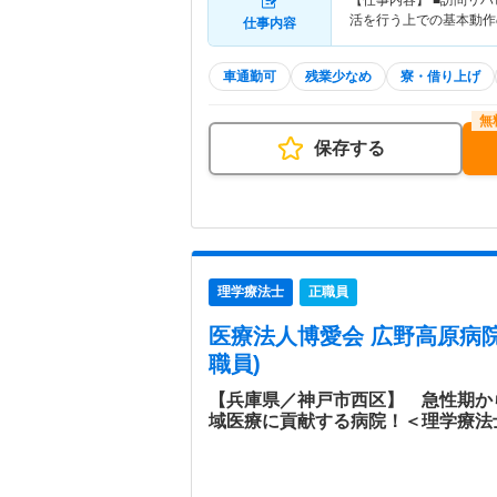
【仕事内容】 ■訪問リ
活を行う上での基本動作
仕事内容
車通勤可
残業少なめ
寮・借り上げ
保存する
理学療法士
正職員
医療法人博愛会 広野高原病
職員)
【兵庫県／神戸市西区】 急性期か
域医療に貢献する病院！＜理学療法