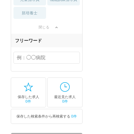
胚培養士
閉じる
フリーワード
保存した求人
最近見た求人
0件
0件
保存した検索条件から再検索する
0件