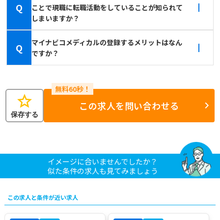
Q
ことで現職に転職活動をしていることが知られて
しまいますか？
マイナビコメディカルの登録するメリットはなん
Q
ですか？
star
この求人を問い合わせる
保存する
イメージに合いませんでしたか？
似た条件の求人も見てみましょう
この求人と条件が近い求人