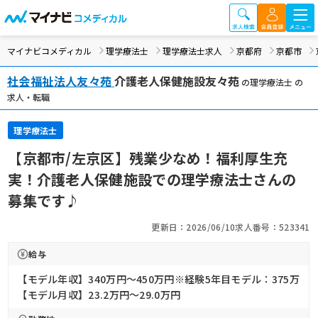
マイナビコメディカル
理学療法士
理学療法士求人
京都府
京都市
社会福祉法人友々苑
介護老人保健施設友々苑
の理学療法士 の
求人・転職
理学療法士
【京都市/左京区】残業少なめ！福利厚生充
実！介護老人保健施設での理学療法士さんの
募集です♪
更新日：2026/06/10
求人番号：523341
給与
【モデル年収】340万円〜450万円※経験5年目モデル：375万
【モデル月収】23.2万円〜29.0万円