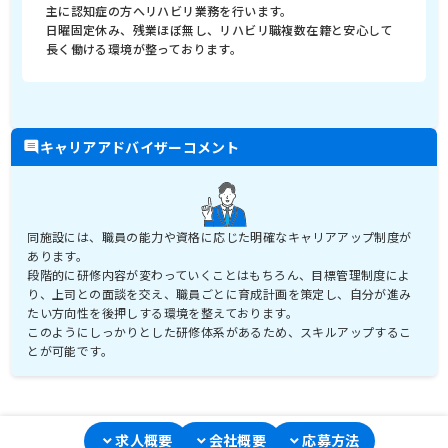
主に認知症の方へリハビリ業務を行います。
日曜固定休み、残業ほぼ無し、リハビリ職複数在籍と安心して
長く働ける環境が整っております。
キャリアアドバイザーコメント
同施設には、職員の能力や資格に応じた明確なキャリアアップ制度が
あります。
段階的に研修内容が変わっていくことはもちろん、目標管理制度によ
り、上司との面談を交え、職員ごとに育成計画を策定し、自分が進み
たい方向性を後押しする環境を整えております。
このようにしっかりとした研修体系があるため、スキルアップするこ
とが可能です。
求人概要
会社概要
応募方法