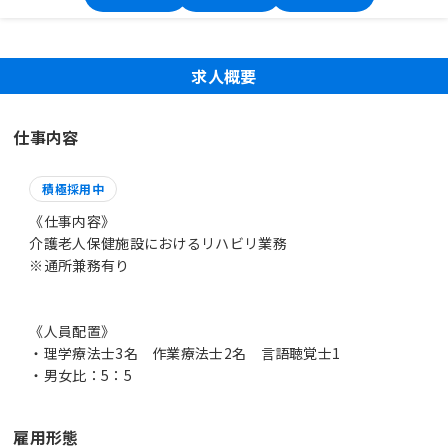
求人概要
仕事内容
積極採用中
《仕事内容》
介護老人保健施設におけるリハビリ業務
※通所兼務有り
《人員配置》
・理学療法士3名 作業療法士2名 言語聴覚士1
・男女比：5：5
雇用形態