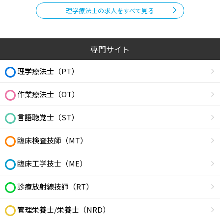
理学療法士の求人をすべて見る
専門サイト
理学療法士（PT）
作業療法士（OT）
言語聴覚士（ST）
臨床検査技師（MT）
臨床工学技士（ME）
診療放射線技師（RT）
管理栄養士/栄養士（NRD）