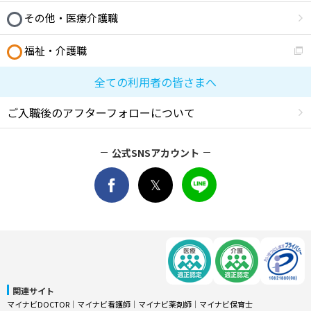
その他・医療介護職
福祉・介護職
全ての利用者の皆さまへ
ご入職後のアフターフォローについて
公式SNSアカウント
関連サイト
マイナビDOCTOR
│
マイナビ看護師
│
マイナビ薬剤師
│
マイナビ保育士