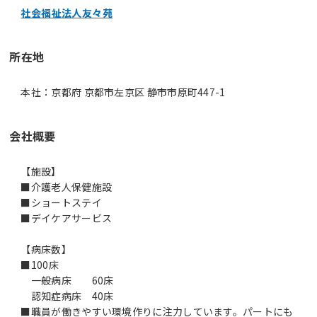
社会福祉法人友々苑
所在地
本社：京都府 京都市左京区 静市市原町447-1
会社概要
【施設】
■介護老人保健施設
■ショートステイ
■デイケアサービス
【病床数】
■100床
一般病床 60床
認知症病床 40床
■職員が働きやすい環境作りに注力しています。パートにも