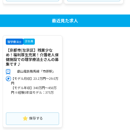
最近見た求人
正社員
理学療法士
【京都市/左京区】残業少な
め！福利厚生充実！介護老人保
健施設での理学療法士さんの募
集です♪
叡山電鉄鞍馬線「市原駅」
【モデル月収】23.2万円～29.0万
円
【モデル年収】340万円～450万
円 ※経験5年目モデル：375万
保存する