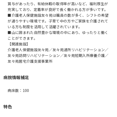
賞与があったり、有給休暇の取得率が高いなど、福利厚生が
充実しており、定着率が良好で長く働かれる方が多いです。
■介護老人保健施設友々苑は職員の数が多く、シフトの希望
が通りやすい環境です。子育て中の方やご家族を介護されて
いる方も制度を活用して活躍されています。
■山に囲まれた自然豊かな環境の中にあり、ゆったりと働く
ことができます。
【関連施設】
介護老人保健施設友々苑／友々苑通所リハビリテーション／
友々苑訪問リハビリテーション／友々苑短期入所療養介護／
友々苑居宅介護支援事業所
病院情報補足
病床数：100
特色