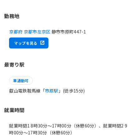
勤務地
京都府 京都市左京区
静市市原町447-1
マップを見る
最寄り駅
車通勤可
叡山電鉄鞍馬線「
市原駅
」(徒歩15分)
就業時間
就業時間1 8時30分〜17時00分（休憩60分）、就業時間2 9
時00分〜17時30分（休憩60分）