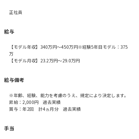
正社員
給与
【モデル年収】340万円〜450万円※経験5年目モデル：375
万
【モデル月収】23.2万円〜29.0万円
給与備考
※年齢、経験、能力を考慮のうえ、規定により決定します。
昇給：2,000円 過去実績
賞与：年2回 計4ヵ月分 過去実績
手当