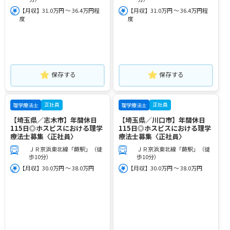
【月収】31.0万円 ～ 36.4万円程
【月収】31.0万円 ～ 36.4万円程
度
度
保存する
保存する
正社員
正社員
理学療法士
理学療法士
【埼玉県／志木市】年間休日
【埼玉県／川口市】年間休日
115日◎ホスピスにおける理学
115日◎ホスピスにおける理学
療法士募集〈正社員〉
療法士募集〈正社員〉
ＪＲ京浜東北線「蕨駅」（徒
ＪＲ京浜東北線「蕨駅」（徒
歩10分）
歩10分）
【月収】30.0万円 ～ 38.0万円
【月収】30.0万円 ～ 38.0万円