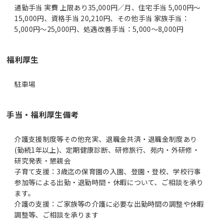
通勤手当 実費 上限あり35,000円／月、住宅手当 5,000円～
15,000円、資格手当 20,210円、その他手当 家族手当：
5,000円～25,000円、処遇改善手当：5,000～8,000円
福利厚生
駐車場
手当・福利厚生備考
介護支援制度等その他充実、退職金共済・退職金制度あり
(勤続1年以上)、定期健康診断、研修旅行、苑内・外研修・
研究発表・懇親会
子育て支援：3歳迄の保育園の入園、登園・登校、学校行事
参加等による出勤・退勤時間・休暇について、ご相談を承り
ます。
介護の支援：ご家族等の介護に必要な出勤時間の調整や休暇
調整等、ご相談を承ります