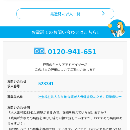
最近見た求人一覧
お電話でのお問い合わせはこちら1
0120-941-651
担当のキャリアアドバイザーが
この求人の詳細についてご案内いたします
お問い合わせ
523341
求人番号
募集先名称
社会福祉法人友々苑 介護老人保健施設友々苑の理学療法士
お問い合わせ例
「求人番号523341に興味があるので、詳細を教えていただけますか？」
「残業が少なめの病院をJR○○線の沿線で探していますが、おすすめの病院はあ
りますか？」
「訪問リハビリの募集を都内で探しています。マイナビコメディカルに載ってい