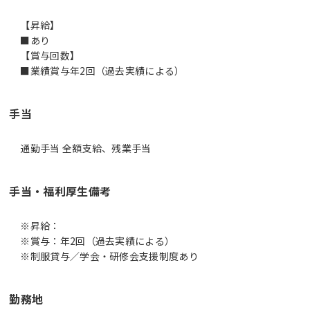
【昇給】
■あり
【賞与回数】
■業績賞与年2回（過去実績による）
手当
通勤手当 全額支給、残業手当
手当・福利厚生備考
※昇給：
※賞与：年2回（過去実績による）
※制服貸与／学会・研修会支援制度あり
勤務地