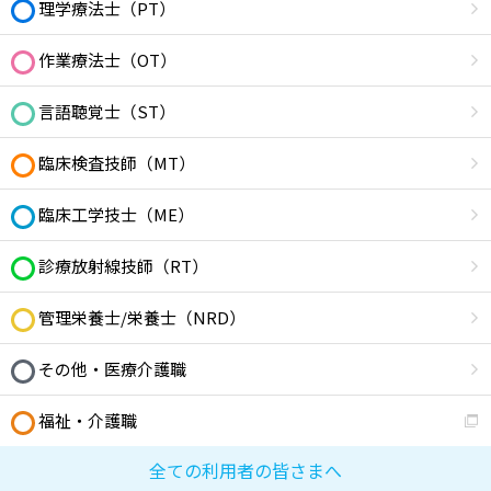
理学療法士（PT）
作業療法士（OT）
言語聴覚士（ST）
臨床検査技師（MT）
臨床工学技士（ME）
診療放射線技師（RT）
管理栄養士/栄養士（NRD）
その他・医療介護職
福祉・介護職
全ての利用者の皆さまへ