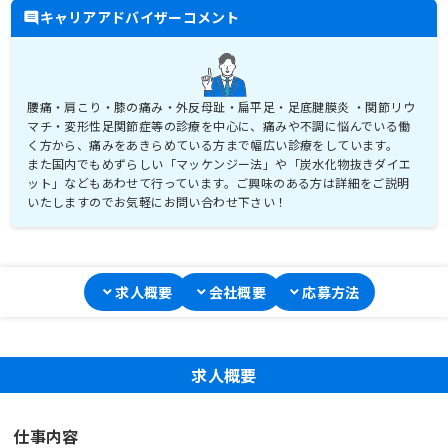
キャリアアドバイザーコメント
腰痛・肩こり・膝の痛み・外反母趾・扁平足・足底腱膜炎 ・関節リウ
マチ・変形性足関節症等の診療を中心に、痛みや不調に悩んでいる働
く方から、痛みをあきらめている方まで幅広い診療をしています。
また国内でもめずらしい「マッケンジー法」や「炭水化物抜きダイエ
ット」などもあわせて行っています。ご興味のある方は詳細をご説明
いたしますのでお気軽にお問い合わせ下さい！
求人概要
会社概要
応募方法
求人概要
仕事内容