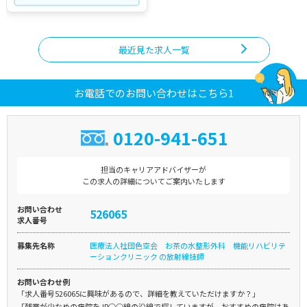
最近見た求人一覧
お電話でのお問い合わせはこちら1
0120-941-651
担当のキャリアアドバイザーが
この求人の詳細についてご案内いたします
お問い合わせ
526065
求人番号
募集先名称
医療法人社団色空会 お茶の水整形外科 機能リハビリテ
ーションクリニック の放射線技師
お問い合わせ例
「求人番号526065に興味があるので、詳細を教えていただけますか？」
「残業が少なめの病院をJR○○線の沿線で探していますが、おすすめの病院はあ