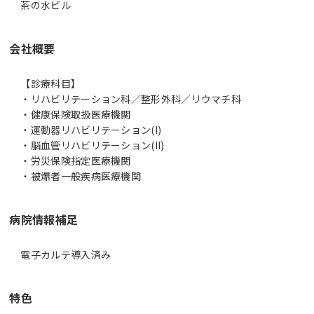
茶の水ビル
会社概要
【診療科目】
・リハビリテーション科／整形外科／リウマチ科
・健康保険取扱医療機関
・運動器リハビリテーション(I)
・脳血管リハビリテーション(II)
・労災保険指定医療機関
・被爆者一般疾病医療機関
病院情報補足
電子カルテ導入済み
特色