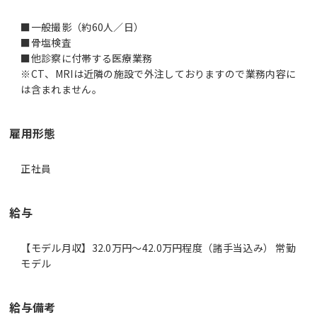
■一般撮影（約60人／日）
■骨塩検査
■他診察に付帯する医療業務
※CT、MRIは近隣の施設で外注しておりますので業務内容に
は含まれません。
雇用形態
正社員
給与
【モデル月収】32.0万円〜42.0万円程度（諸手当込み） 常勤
モデル
給与備考