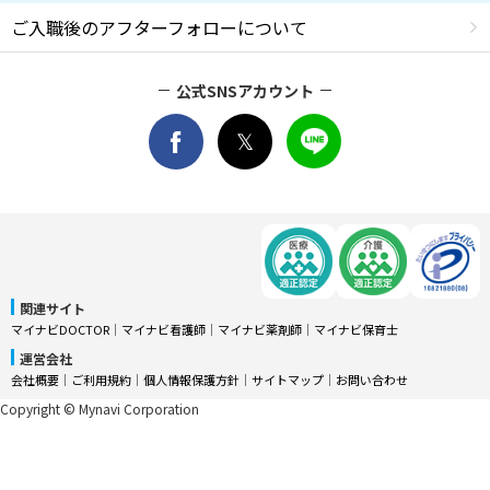
ご入職後のアフターフォローについて
公式SNSアカウント
関連サイト
マイナビDOCTOR
│
マイナビ看護師
│
マイナビ薬剤師
│
マイナビ保育士
運営会社
会社概要
│
ご利用規約
│
個人情報保護方針
│
サイトマップ
│
お問い合わせ
Copyright © Mynavi Corporation