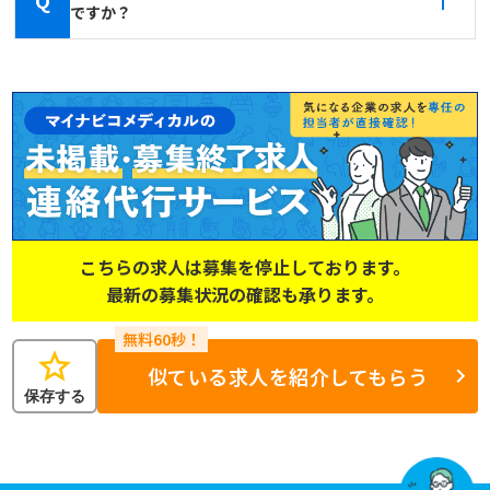
Q
ですか？
こちらの求人は募集を停止しております。
最新の募集状況の確認も承ります。
star
似ている求人を紹介してもらう
保存する