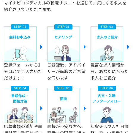
マイナビコメディカルの転職サポートを通じて、気になる求人を
紹介させていただきます。
登録フォームから1
ご登録後、アドバイ
豊富な求人情報か
分ほどでご入力いた
ザーが転職のご希望
ら、あなたに合った
だけます！
を伺います
求人をご紹介
応募書類の添削や面
面接が不安な方へ、
年収交渉や入社日調
接対策も徹底サポー
面接への同席も行っ
整まで、内定後もバ