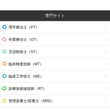
専門サイト
理学療法士（PT）
作業療法士（OT）
言語聴覚士（ST）
臨床検査技師（MT）
臨床工学技士（ME）
診療放射線技師（RT）
管理栄養士/栄養士（NRD）