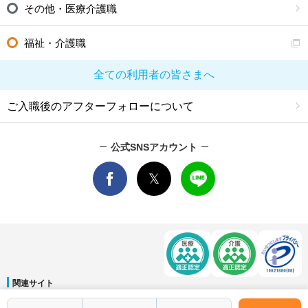
その他・医療介護職
福祉・介護職
全ての利用者の皆さまへ
ご入職後のアフターフォローについて
公式SNSアカウント
関連サイト
マイナビDOCTOR
│
マイナビ看護師
│
マイナビ薬剤師
│
マイナビ保育士