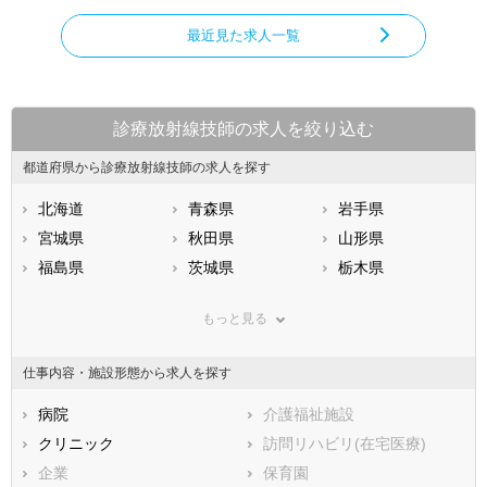
最近見た求人一覧
診療放射線技師の求人を絞り込む
都道府県から診療放射線技師の求人を探す
北海道
青森県
岩手県
宮城県
秋田県
山形県
福島県
茨城県
栃木県
群馬県
埼玉県
千葉県
もっと見る
東京都
神奈川県
新潟県
山梨県
長野県
富山県
仕事内容・施設形態から求人を探す
石川県
福井県
岐阜県
静岡県
病院
愛知県
介護福祉施設
三重県
滋賀県
クリニック
京都府
訪問リハビリ(在宅医療)
大阪府
兵庫県
企業
奈良県
保育園
和歌山県