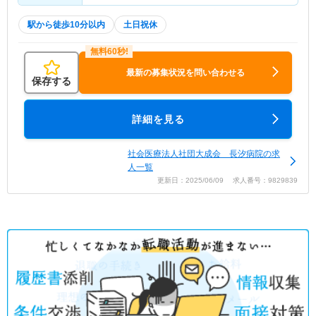
駅から徒歩10分以内
土日祝休
最新の募集状況を問い合わせる
保存する
詳細を見る
社会医療法人社団大成会 長汐病院の求
人一覧
更新日：2025/06/09 求人番号：9829839