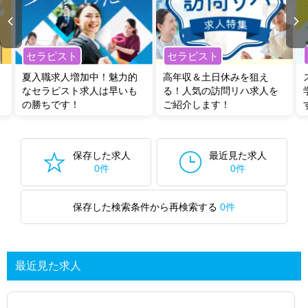
セラピスト
セラピスト
夏入職求人増加中！魅力的
高年収＆土日休みを狙え
なセラピスト求人は早いも
る！人気の訪問リハ求人を
の勝ちです！
ご紹介します！
保存した求人
最近見た求人
0件
0件
保存した検索条件から再検索する
0件
最近見た求人