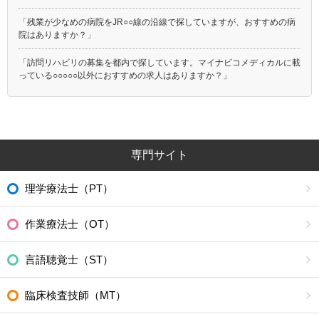
「残業が少なめの病院をJR○○線の沿線で探していますが、おすすめの病
院はありますか？」
「訪問リハビリの募集を都内で探しています。マイナビコメディカルに載
っている○○○○○以外におすすめの求人はありますか？」
専門サイト
理学療法士（PT）
作業療法士（OT）
言語聴覚士（ST）
臨床検査技師（MT）