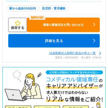
駅から徒歩10分以内
託児所・育児補助
最新の募集状況を問い合わせる
保存する
詳細を見る
社会医療法人財団仁医会の求人一覧
更新日：2026/08/06 求人番号：676141