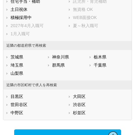
住宅手当・補助
託児所・育児補助
土日祝休
無資格 OK
積極採用中
WEB面接OK
2027年4月入職可
夏～秋入職可
1月入職可
近隣の都道府県で再検索
茨城県
神奈川県
栃木県
埼玉県
群馬県
千葉県
山梨県
近隣の市区町村で求人を再検索
目黒区
大田区
世田谷区
渋谷区
中野区
杉並区