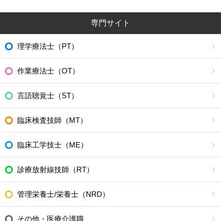
専門サイト
理学療法士（PT）
作業療法士（OT）
言語聴覚士（ST）
臨床検査技師（MT）
臨床工学技士（ME）
診療放射線技師（RT）
管理栄養士/栄養士（NRD）
その他・医療介護職