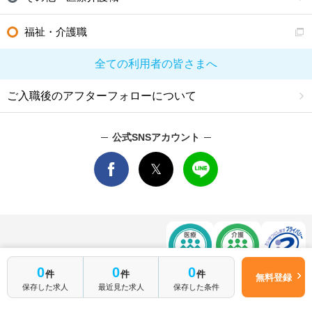
福祉・介護職
全ての利用者の皆さまへ
ご入職後のアフターフォローについて
公式SNSアカウント
0
0
0
件
件
件
関連サイト
無料登録
保存した求人
最近見た求人
保存した条件
マイナビDOCTOR
│
マイナビ看護師
│
マイナビ薬剤師
│
マイナビ保育士
運営会社