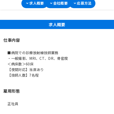
求人概要
会社概要
応募方法
求人概要
仕事内容
■病院での診療放射線技師業務
・一般撮影、MRI、CT、DR、骨密度
＜病床数＞60床
【夜間対応】当直あり
【技師人数】7名程
雇用形態
正社員