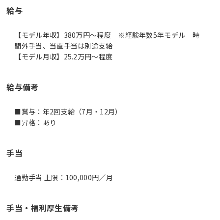
給与
【モデル年収】380万円〜程度 ※経験年数5年モデル 時
間外手当、当直手当は別途支給
【モデル月収】25.2万円〜程度
給与備考
■賞与：年2回支給（7月・12月）
■昇格：あり
手当
通勤手当 上限：100,000円／月
手当・福利厚生備考