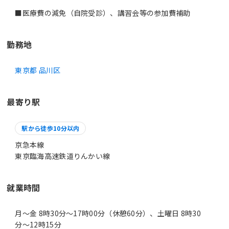
■医療費の減免（自院受診）、講習会等の参加費補助
勤務地
東京都 品川区
最寄り駅
駅から徒歩10分以内
京急本線
東京臨海高速鉄道りんかい線
就業時間
月～金 8時30分〜17時00分（休憩60分）、土曜日 8時30
分〜12時15分