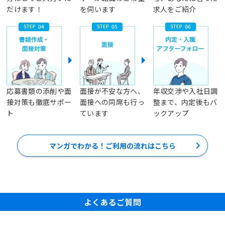
だけます！
を伺います
求人をご紹介
応募書類の添削や面
面接が不安な方へ、
年収交渉や入社日調
接対策も徹底サポー
面接への同席も行っ
整まで、内定後もバ
ト
ています
ックアップ
マンガでわかる！ご利用の流れはこちら
よくあるご質問