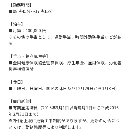
【勤務時間】
■08時45分～17時15分
【給与】
■月額：400,000 円
※その他の手当として、通勤手当、時間外勤務手当などがあ
る。
【手当・福利厚生等】
■全国健康保険協会管掌保険、厚生年金、雇用保険、労働者
災害補償保険
【休日】
■土曜日、日曜日、国民の休日及び12月29日から1月3日）
【雇用形態】
■有期雇用職員（2015年9月1日以降毎月1日から平成2016
年3月31日まで）
※2回を上限に更新する制度がありますが、更新の可否につ
いては、勤務態度等により判断します。