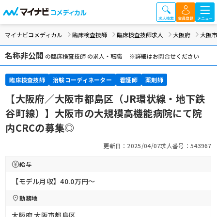
マイナビコメディカル
臨床検査技師
臨床検査技師求人
大阪府
大阪
名称非公開
の臨床検査技師 の求人・転職 ※詳細はお問合せください
臨床検査技師
治験コーディネーター
看護師
薬剤師
【大阪府／大阪市都島区（JR環状線・地下鉄
谷町線）】大阪市の大規模高機能病院にて院
内CRCの募集◎
更新日：2025/04/07
求人番号：543967
給与
【モデル月収】40.0万円〜
勤務地
大阪府 大阪市都島区