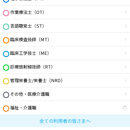
作業療法士（OT）
言語聴覚士（ST）
臨床検査技師（MT）
臨床工学技士（ME）
診療放射線技師（RT）
管理栄養士/栄養士（NRD）
その他・医療介護職
福祉・介護職
全ての利用者の皆さまへ