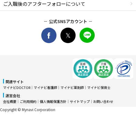
ご入職後のアフターフォローについて
公式SNSアカウント
関連サイト
マイナビDOCTOR
│
マイナビ看護師
│
マイナビ薬剤師
│
マイナビ保育士
運営会社
会社概要
│
ご利用規約
│
個人情報保護方針
│
サイトマップ
│
お問い合わせ
Copyright © Mynavi Corporation