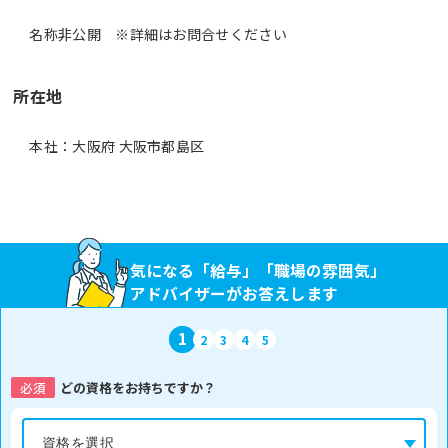
名称非公開 ※詳細はお問合せください
所在地
本社：大阪府 大阪市都島区
気になる「給与」「職場の雰囲気」
アドバイザーがお答えします
1
2
3
4
5
必須
どの資格をお持ちですか？