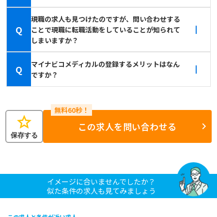
現職の求人も見つけたのですが、問い合わせする
Q
ことで現職に転職活動をしていることが知られて
しまいますか？
マイナビコメディカルの登録するメリットはなん
Q
ですか？
star
この求人を問い合わせる
保存する
イメージに合いませんでしたか？
似た条件の求人も見てみましょう
この求人と条件が近い求人