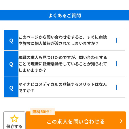
よくあるご質問
このページから問い合わせをすると、すぐに病院
Q
や施設に個人情報が渡されてしまいますか？
現職の求人も見つけたのですが、問い合わせする
Q
ことで現職に転職活動をしていることが知られて
しまいますか？
マイナビコメディカルの登録するメリットはなん
Q
ですか？
star
この求人を問い合わせる
保存する