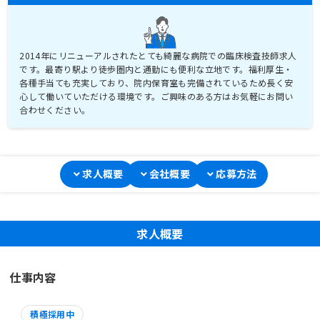
2014年にリニューアルされたとても綺麗な病院での臨床検査技師求人
です。最寄り駅より徒歩圏内と通勤にも便利な立地です。福利厚生・
各種手当ても充実しており、院内保育室も完備されているため長く安
心して働いていただける環境です。ご興味のある方はお気軽にお問い
合わせください。
求人概要
会社概要
応募方法
求人概要
仕事内容
積極採用中