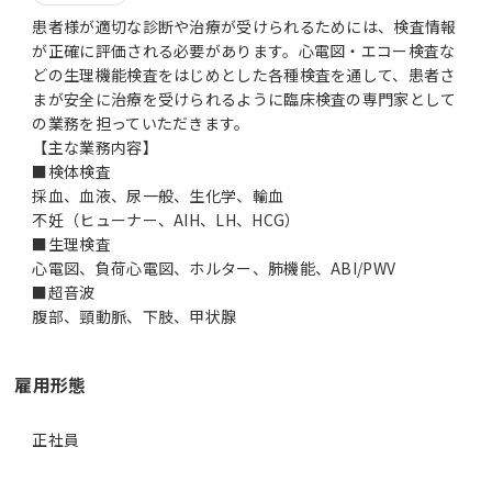
患者様が適切な診断や治療が受けられるためには、検査情報
が正確に評価される必要があります。心電図・エコー検査な
どの生理機能検査をはじめとした各種検査を通して、患者さ
まが安全に治療を受けられるように臨床検査の専門家として
の業務を担っていただきます。
【主な業務内容】
■検体検査
採血、血液、尿一般、生化学、輸血
不妊（ヒューナー、AIH、LH、HCG）
■生理検査
心電図、負荷心電図、ホルター、肺機能、ABI/PWV
■超音波
雇用形態
正社員