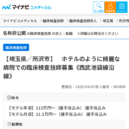
マイナビコメディカル
臨床検査技師
臨床検査技師求人
埼玉県
所沢
名称非公開
の臨床検査技師 の求人・転職 ※詳細はお問合せください
臨床検査技師
【埼玉県／所沢市】 ホテルのように綺麗な
病院での臨床検査技師募集《西武池袋線沿
線》
更新日：2025/04/07
求人番号：565898
給与
【モデル年収】213万円〜（諸手当込み） 諸手当込み
【モデル月収】21.3万円〜（諸手当込み） 諸手当込み
勤務地