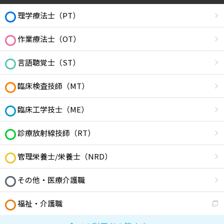
理学療法士（PT）
作業療法士（OT）
言語聴覚士（ST）
臨床検査技師（MT）
臨床工学技士（ME）
診療放射線技師（RT）
管理栄養士/栄養士（NRD）
その他・医療介護職
福祉・介護職