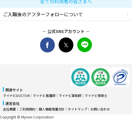
全ての利用者の皆さまへ
ご入職後のアフターフォローについて
公式SNSアカウント
関連サイト
マイナビDOCTOR
│
マイナビ看護師
│
マイナビ薬剤師
│
マイナビ保育士
運営会社
会社概要
│
ご利用規約
│
個人情報保護方針
│
サイトマップ
│
お問い合わせ
Copyright © Mynavi Corporation