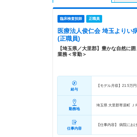
臨床検査技師
正職員
医療法人俊仁会 埼玉よりい
(正職員)
【埼玉県／大里郡】豊かな自然に囲
業務＜常勤＞
【モデル月収】
21.5
万円
給与
埼玉県 大里郡寄居町
Ｊ
勤務地
【仕事内容】 病院にお
仕事内容