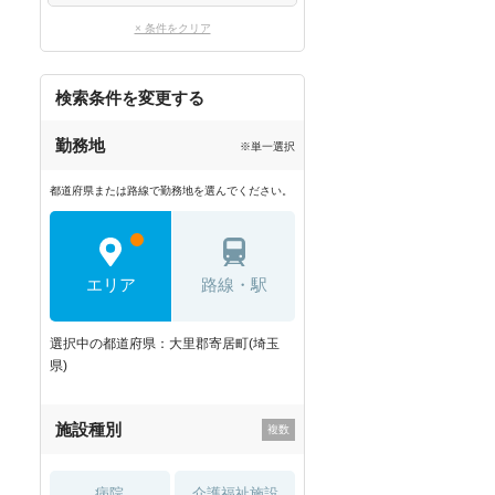
× 条件をクリア
検索条件を変更する
勤務地
※単一選択
都道府県または路線で勤務地を選んでください。
エリア
路線・駅
選択中の都道府県：大里郡寄居町(埼玉
県)
施設種別
病院
介護福祉施設