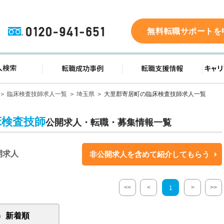
0120-941-651
無料転職サポートを
ド
求人検索
転職成功事例
転職支
臨床検査技師求人一覧
埼玉県
大里郡寄居町の臨床検査技師求人一覧
床検査技師
公開求人・転職・募集情報一覧
開求人
非公開求人を含めて紹介してもらう
<<
<
>
>>
1
新着順