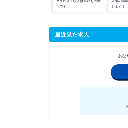
な活動でPTの好条件求人を
セラピスト求人は早いもの勝
人気の訪
見つけるには？
ちです！
します！
最近見た求人
あな