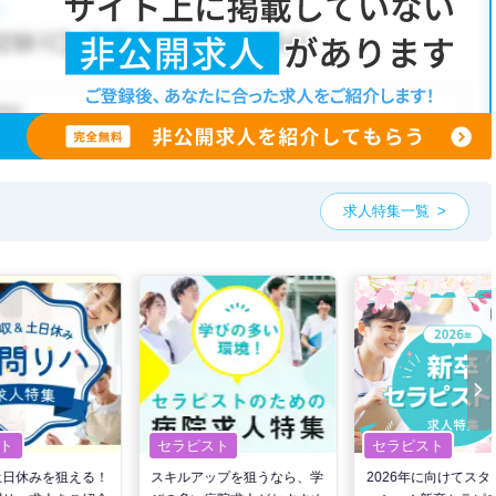
こだわり条件」から検索いただくか、お気軽にお問い合わせください。
も可能です。
、ご希望条件をヒアリングした上で求人をご提案いたします。
望条件をピックアップした求人特集
をぜひご活用ください。
お気軽にご相談ください。
求人特集一覧
ト
セラピスト
セラピスト
土日休みを狙える！
スキルアップを狙うなら、学
2026年に向けてスタ