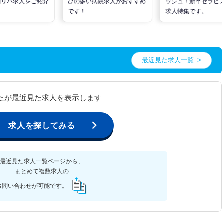
問リハ求人をご紹介
びの多い病院求人がおすすめ
ッシュ！新卒セラピ
です！
求人特集です。
最近見た求人一覧
たが最近見た求人を表示します
求人を探してみる
最近見た求人一覧ページから、
まとめて複数求人の
お問い合わせが可能です。