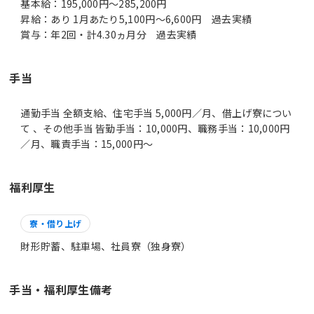
基本給：195,000円～285,200円
昇給：あり 1月あたり5,100円～6,600円 過去実績
賞与：年2回・計4.30ヵ月分 過去実績
手当
通勤手当 全額支給、住宅手当 5,000円／月、借上げ寮につい
て 、その他手当 皆勤手当：10,000円、職務手当：10,000円
／月、職責手当：15,000円～
福利厚生
寮・借り上げ
財形貯蓄、駐車場、社員寮（独身寮）
手当・福利厚生備考