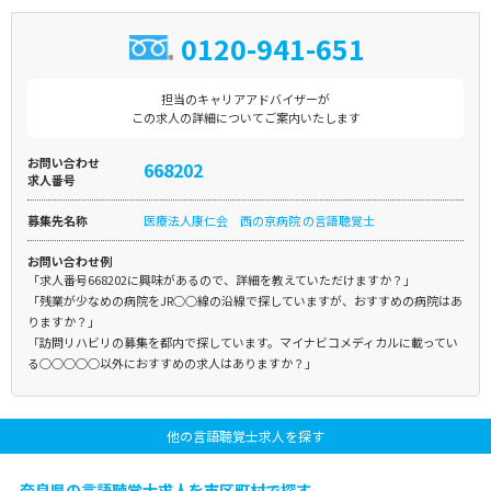
0120-941-651
担当のキャリアアドバイザーが
この求人の詳細についてご案内いたします
お問い合わせ
668202
求人番号
募集先名称
医療法人康仁会 西の京病院 の言語聴覚士
お問い合わせ例
「求人番号668202に興味があるので、詳細を教えていただけますか？」
「残業が少なめの病院をJR○○線の沿線で探していますが、おすすめの病院はあ
りますか？」
「訪問リハビリの募集を都内で探しています。マイナビコメディカルに載ってい
る○○○○○以外におすすめの求人はありますか？」
他の言語聴覚士求人を探す
奈良県の言語聴覚士求人を市区町村で探す