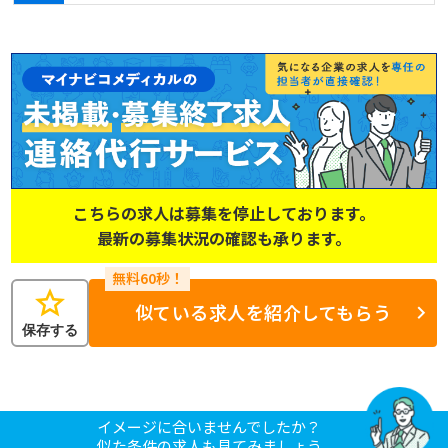
こちらの求人は募集を停止しております。
最新の募集状況の確認も承ります。
star
似ている求人を紹介してもらう
保存する
イメージに合いませんでしたか？
似た条件の求人も見てみましょう