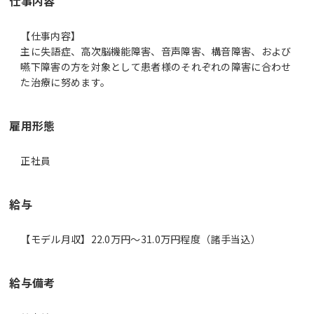
仕事内容
【仕事内容】
主に失語症、高次脳機能障害、音声障害、構音障害、および
嚥下障害の方を対象として患者様のそれぞれの障害に合わせ
た治療に努めます。
雇用形態
正社員
給与
【モデル月収】22.0万円〜31.0万円程度（諸手当込）
給与備考