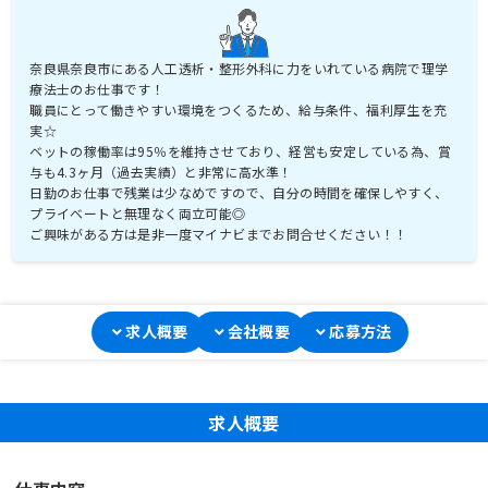
奈良県奈良市にある人工透析・整形外科に力をいれている病院で理学
療法士のお仕事です！
職員にとって働きやすい環境をつくるため、給与条件、福利厚生を充
実☆
ベットの稼働率は95％を維持させており、経営も安定している為、賞
与も4.3ヶ月（過去実績）と非常に高水準！
日勤のお仕事で残業は少なめですので、自分の時間を確保しやすく、
プライベートと無理なく両立可能◎
求人概要
会社概要
応募方法
求人概要