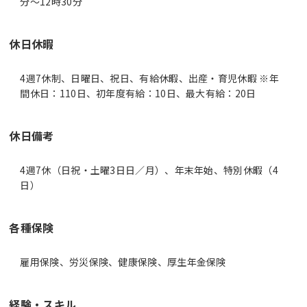
分〜12時30分
休日休暇
4週7休制、日曜日、祝日、有給休暇、出産・育児休暇 ※年
間休日：110日、初年度有給：10日、最大有給：20日
休日備考
4週7休（日祝・土曜3日日／月）、年末年始、特別休暇（4
日）
各種保険
雇用保険、労災保険、健康保険、厚生年金保険
経験・スキル