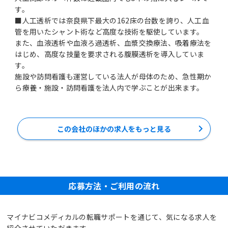
す。
■人工透析では奈良県下最大の162床の台数を誇り、人工血
管を用いたシャント術など高度な技術を駆使しています。
また、血液透析や血液ろ過透析、血漿交換療法、吸着療法を
はじめ、高度な技量を要求される腹膜透析を導入していま
す。
施設や訪問看護も運営している法人が母体のため、急性期か
ら療養・施設・訪問看護を法人内で学ぶことが出来ます。
この会社のほかの求人をもっと見る
応募方法・ご利用の流れ
マイナビコメディカルの転職サポートを通じて、気になる求人を
紹介させていただきます。