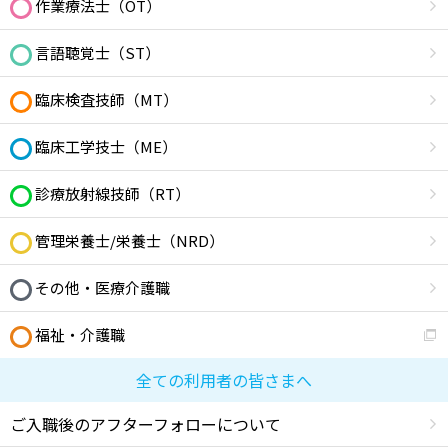
作業療法士（OT）
言語聴覚士（ST）
臨床検査技師（MT）
臨床工学技士（ME）
診療放射線技師（RT）
管理栄養士/栄養士（NRD）
その他・医療介護職
福祉・介護職
全ての利用者の皆さまへ
ご入職後のアフターフォローについて