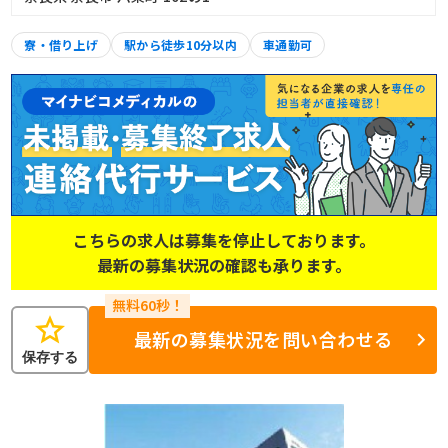
寮・借り上げ
駅から徒歩10分以内
車通勤可
こちらの求人は募集を停止しております。
最新の募集状況の確認も承ります。
star
最新の募集状況を問い合わせる
保存する