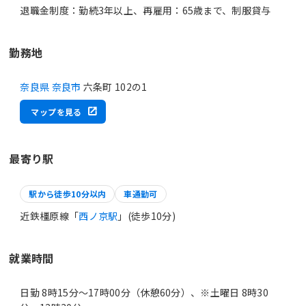
退職金制度：勤続3年以上、再雇用：65歳まで、制服貸与
勤務地
奈良県 奈良市
六条町 102の1
マップを見る
最寄り駅
駅から徒歩10分以内
車通勤可
近鉄橿原線「
西ノ京駅
」(徒歩10分)
就業時間
日勤 8時15分〜17時00分（休憩60分）、※土曜日 8時30