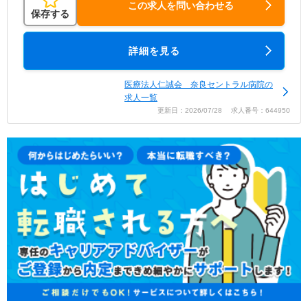
この求人を問い合わせる
保存する
詳細を見る
医療法人仁誠会 奈良セントラル病院の
求人一覧
更新日：2026/07/28 求人番号：644950