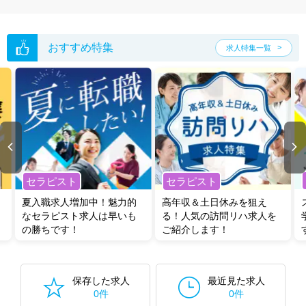
おすすめ特集
求人特集一覧
セラピスト
セラピスト
夏入職求人増加中！魅力的
高年収＆土日休みを狙え
なセラピスト求人は早いも
る！人気の訪問リハ求人を
の勝ちです！
ご紹介します！
保存した求人
最近見た求人
0件
0件