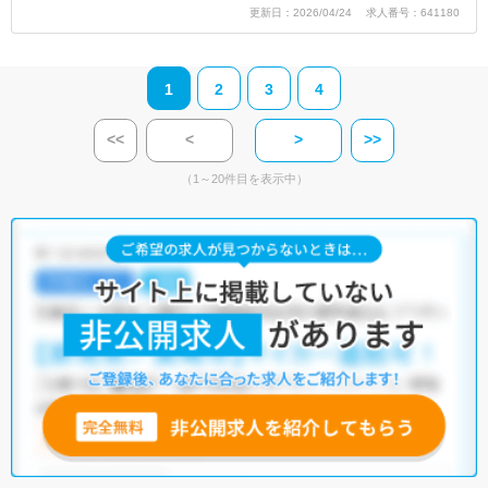
更新日：2026/04/24 求人番号：641180
1
2
3
4
<<
<
>
>>
（1～20件目を表示中）