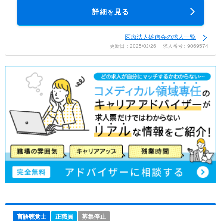
詳細を見る
医療法人雄信会の求人一覧
更新日：2025/02/26 求人番号：9069574
言語聴覚士
正職員
募集停止