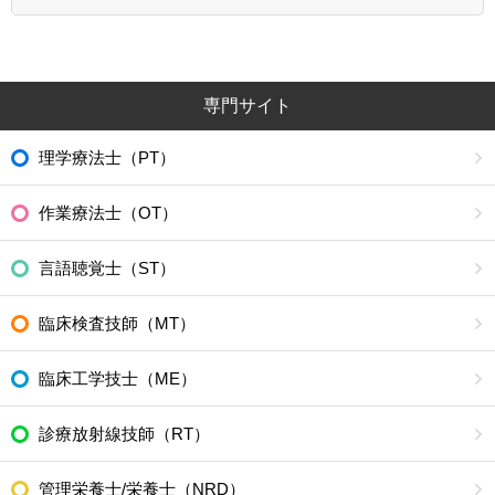
専門サイト
理学療法士（PT）
作業療法士（OT）
言語聴覚士（ST）
臨床検査技師（MT）
臨床工学技士（ME）
診療放射線技師（RT）
管理栄養士/栄養士（NRD）