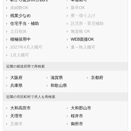
未経験OK
新卒OK
残業少なめ
寮・借り上げ
住宅手当・補助
託児所・育児補助
土日祝休
無資格 OK
積極採用中
WEB面接OK
2027年4月入職可
夏～秋入職可
1月入職可
近隣の都道府県で再検索
大阪府
滋賀県
京都府
兵庫県
和歌山県
近隣の市区町村で求人を再検索
大和高田市
大和郡山市
天理市
桜井市
五條市
御所市