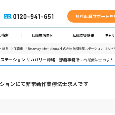
無料転職サポートを
0120-941-651
求人検索
転職成功事例
転職支援
沖縄県
那覇市
Recovery International株式会社 訪問看護ステーショ
ステーション リカバリー沖縄 那覇事務所
の作業療法士 の求人
ションにて非常勤作業療法士求人です