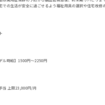
での生活が安全に過ごせるよう福祉用具の選択や住宅改修の
ト
デル時給】1500円〜2250円
当 上限23,000円/月