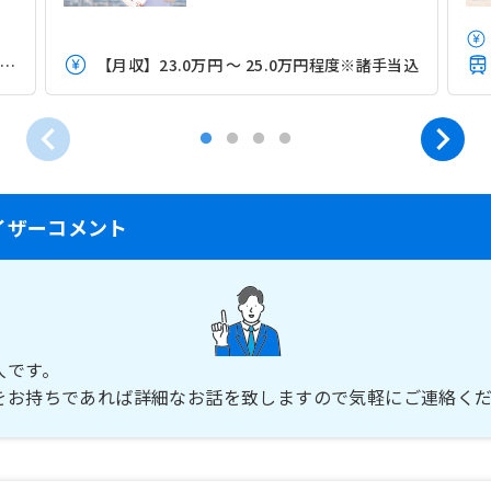
沖縄都市モノレールゆいレール「おもろまち駅」（徒歩10分）
【月収】23.0万円 ～ 25.0万円程度※諸手当込
イザーコメント
人です。
をお持ちであれば詳細なお話を致しますので気軽にご連絡く