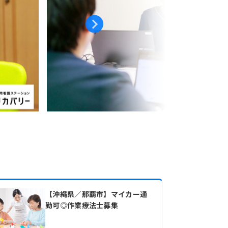
【沖縄県／那覇市】マイカー通
勤可◎作業療法士募集