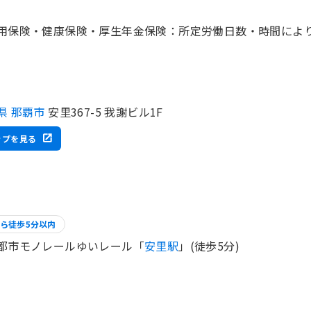
県 那覇市
安里367-5 我謝ビル1F
ップを見る
ら徒歩5分以内
都市モノレールゆいレール「
安里駅
」(徒歩5分)