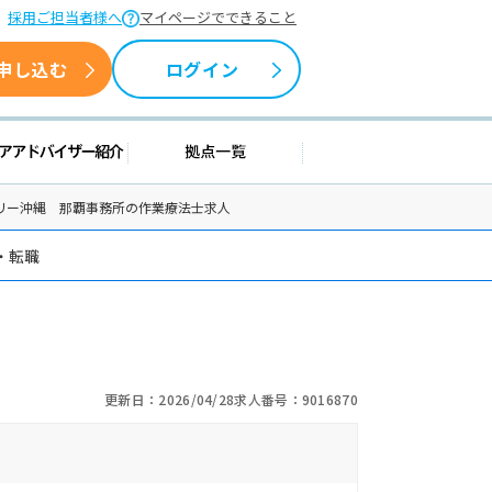
採用ご担当者様へ
マイページでできること
申し込む
ログイン
情報
キャリアアドバイザー紹介
拠点一覧
ン リカバリー沖縄 那覇事務所の作業療法士求人
・転職
更新日：2026/04/28
求人番号：9016870