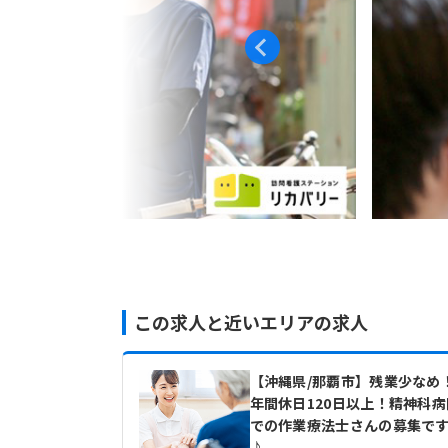
この求人と近いエリアの求人
【沖縄県/那覇市】残業少なめ
年間休日120日以上！精神科病
での作業療法士さんの募集で
♪