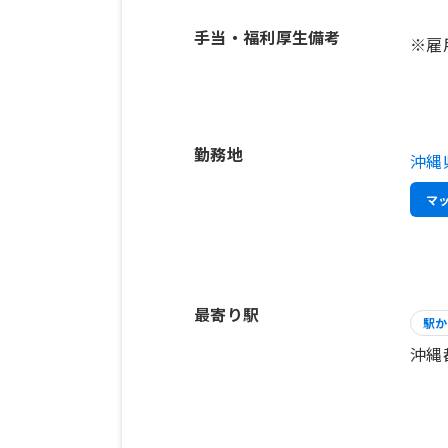
手当・福利厚生備考
勤務地
沖縄
マ
最寄り駅
駅か
沖縄