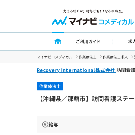
トップページ
ご利用ガイド
マイナビコメディカル
作業療法士
作業療法士求人
Recovery International株式会社
訪問看護
作業療法士
【沖縄県／那覇市】訪問看護ステー
給与