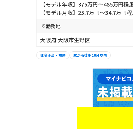
【モデル年収】375万円〜485万円程
【モデル月収】25.7万円〜34.7万
勤務地
大阪府 大阪市生野区
住宅手当・補助
駅から徒歩10分以内