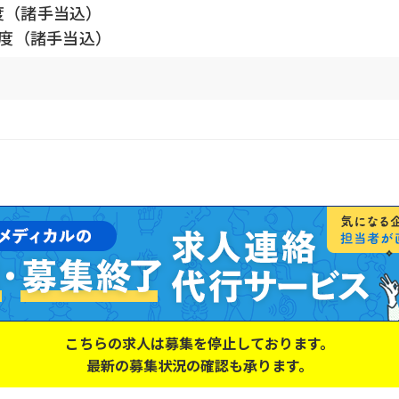
度（諸手当込）
円程度（諸手当込）
こちらの求人は募集を停止しております。
最新の募集状況の確認も承ります。