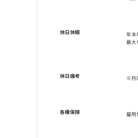
休日休暇
年末
最大
休日備考
※月
各種保険
雇用