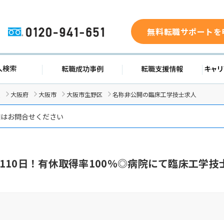
無料転職サポートを
0120-941-651
ド
求人検索
転職成功事例
転職支
人
大阪府
大阪市
大阪市生野区
名称非公開の臨床工学技士求人
細はお問合せください
110日！有休取得率100％◎病院にて臨床工学技