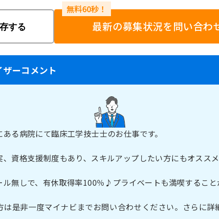
最新の募集状況を問い合わ
存する
イザーコメント
にある病院にて臨床工学技士士のお仕事です。
実、資格支援制度もあり、スキルアップしたい方にもオスス
ール無しで、有休取得率100％♪プライベートも満喫すること
方は是非一度マイナビまでお問い合わせください。さらに詳