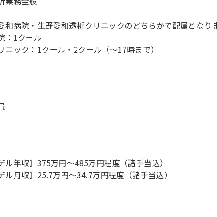
析業務全般
愛和病院・生野愛和透析クリニックのどちらかで配属となり
院：1クール
リニック：1クール・2クール（～17時まで）
員
デル年収】375万円〜485万円程度（諸手当込）
デル月収】25.7万円〜34.7万円程度（諸手当込）