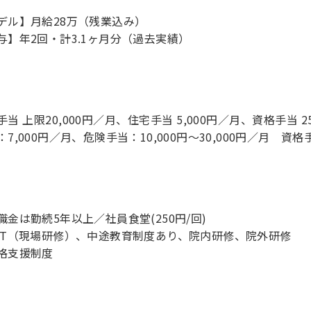
デル】月給28万（残業込み）
手当 上限20,000円／月、住宅手当 5,000円／月、資格手当 
：7,000円／月、危険手当：10,000円～30,000円／月 資格手
職金は勤続5年以上／社員食堂(250円/回)
JT（現場研修）、中途教育制度あり、院内研修、院外研修
格支援制度