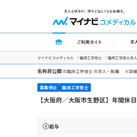
トップページ
ご利用ガイ
マイナビコメディカル
臨床工学技士
臨床工学技士求
名称非公開
の臨床工学技士 の求人・転職 ※詳
募集停止
臨床工学技士
【大阪府／大阪市生野区】年間休日
給与