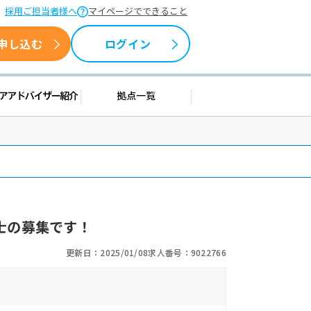
採用ご担当者様へ
マイページでできること
申し込む
ログイン
援情報
キャリアアドバイザー紹介
拠点一覧
士の募集です！
更新日：2025/01/08
求人番号：9022766