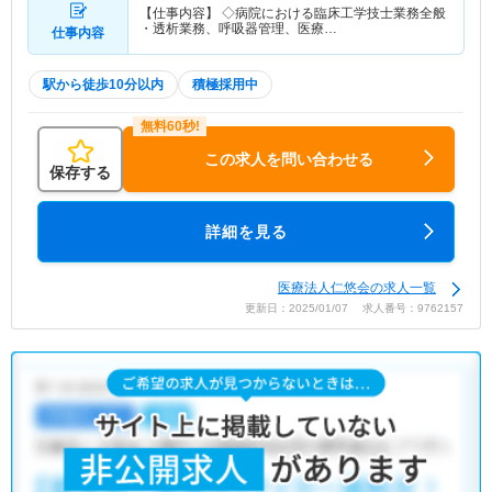
【仕事内容】 ◇病院における臨床工学技士業務全般
・透析業務、呼吸器管理、医療…
仕事内容
駅から徒歩10分以内
積極採用中
この求人を問い合わせる
保存する
詳細を見る
医療法人仁悠会の求人一覧
更新日：2025/01/07 求人番号：9762157