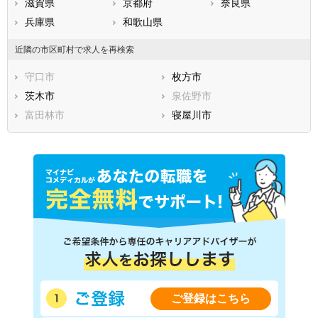
滋賀県
京都府
奈良県
兵庫県
和歌山県
近隣の市区町村で求人を再検索
守口市
枚方市
茨木市
泉佐野市
富田林市
寝屋川市
ご登録はこちら