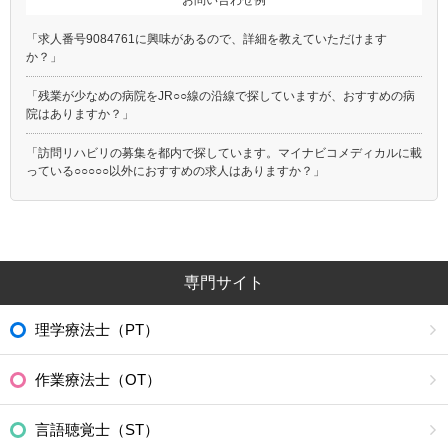
お問い合わせ例
「求人番号9084761に興味があるので、詳細を教えていただけます
か？」
「残業が少なめの病院をJR○○線の沿線で探していますが、おすすめの病
院はありますか？」
「訪問リハビリの募集を都内で探しています。マイナビコメディカルに載
っている○○○○○以外におすすめの求人はありますか？」
専門サイト
理学療法士（PT）
作業療法士（OT）
言語聴覚士（ST）